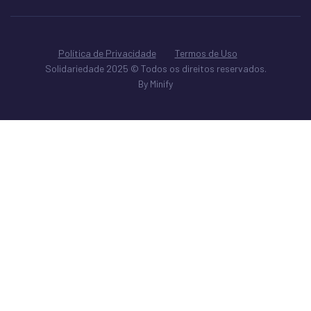
Política de Privacidade
Termos de Uso
Solidariedade 2025 © Todos os direitos reservados.
By Minify