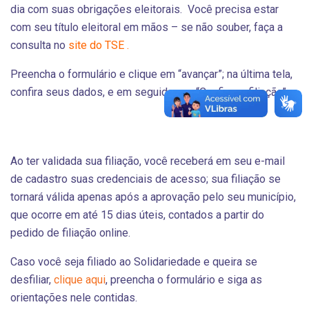
dia com suas obrigações eleitorais. Você precisa estar
com seu título eleitoral em mãos – se não souber, faça a
consulta no
site do TSE .
Preencha o formulário e clique em “avançar”; na última tela,
confira seus dados, e em seguida, em “Confirmar filiação”.
Ao ter validada sua filiação, você receberá em seu e-mail
de cadastro suas credenciais de acesso; sua filiação se
tornará válida apenas após a aprovação pelo seu município,
que ocorre em até 15 dias úteis, contados a partir do
pedido de filiação online.
Caso você seja filiado ao Solidariedade e queira se
desfiliar,
clique aqui
, preencha o formulário e siga as
orientações nele contidas.