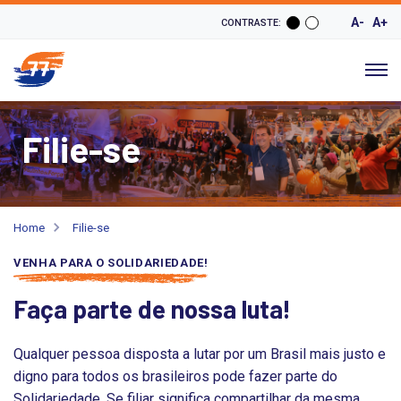
A-
A+
CONTRASTE:
Filie-se
Home
Filie-se
VENHA PARA O SOLIDARIEDADE!
Faça parte de nossa luta!
Qualquer pessoa disposta a lutar por um Brasil mais justo e
digno para todos os brasileiros pode fazer parte do
Solidariedade. Se filiar significa compartilhar da mesma