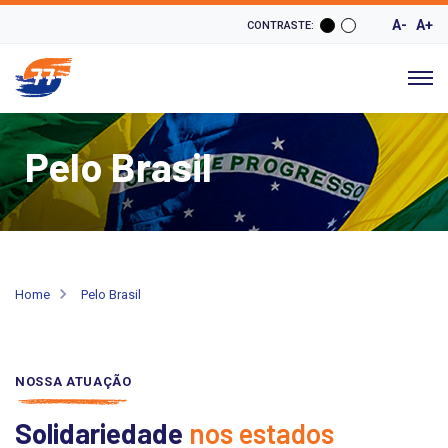
A-
A+
CONTRASTE:
Pelo Brasil
Home
Pelo Brasil
NOSSA ATUAÇÃO
Solidariedade
nos estados