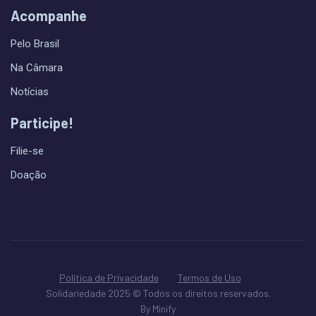
Acompanhe
Pelo Brasil
Na Câmara
Notícias
Participe!
Filie-se
Doação
Política de Privacidade
Termos de Uso
Solidariedade 2025 © Todos os direitos reservados.
By Minify