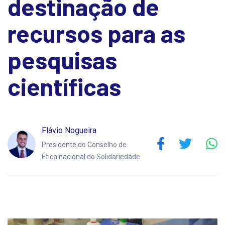
destinação de
recursos para as
pesquisas
científicas
Flávio Nogueira
Presidente do Conselho de
Ética nacional do Solidariedade