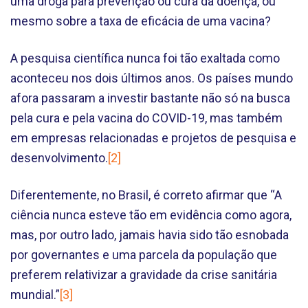
uma droga para prevenção ou cura da doença, ou
mesmo sobre a taxa de eficácia de uma vacina?
A pesquisa científica nunca foi tão exaltada como
aconteceu nos dois últimos anos. Os países mundo
afora passaram a investir bastante não só na busca
pela cura e pela vacina do COVID-19, mas também
em empresas relacionadas e projetos de pesquisa e
desenvolvimento.
[2]
Diferentemente, no Brasil, é correto afirmar que “A
ciência nunca esteve tão em evidência como agora,
mas, por outro lado, jamais havia sido tão esnobada
por governantes e uma parcela da população que
preferem relativizar a gravidade da crise sanitária
mundial.”
[3]