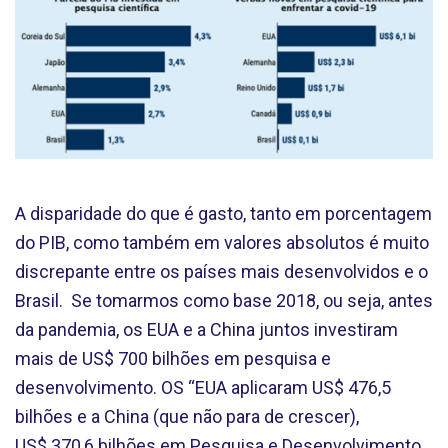
A disparidade do que é gasto, tanto em porcentagem
do PIB, como também em valores absolutos é muito
discrepante entre os países mais desenvolvidos e o
Brasil. Se tomarmos como base 2018, ou seja, antes
da pandemia, os EUA e a China juntos investiram
mais de US$ 700 bilhões em pesquisa e
desenvolvimento. OS “EUA aplicaram US$ 476,5
bilhões e a China (que não para de crescer),
US$ 370,6 bilhões em Pesquisa e Desenvolvimento