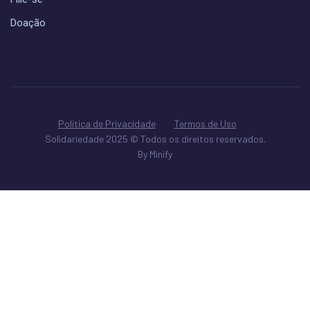
Doação
Política de Privacidade
Termos de Uso
Solidariedade 2025 © Todos os direitos reservados.
By Minify