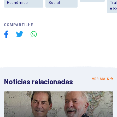
Econômico
Social
Tra
e R
COMPARTILHE
VER MAIS
Notícias relacionadas