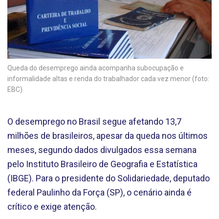
Queda do desemprego ainda acompanha subocupação e
informalidade altas e renda do trabalhador cada vez menor (foto:
EBC)
O desemprego no Brasil segue afetando 13,7
milhões de brasileiros, apesar da queda nos últimos
meses, segundo dados divulgados essa semana
pelo Instituto Brasileiro de Geografia e Estatística
(IBGE). Para o presidente do Solidariedade, deputado
federal Paulinho da Força (SP), o cenário ainda é
crítico e exige atenção.