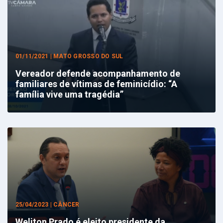
01/11/2021 | MATO GROSSO DO SUL
Vereador defende acompanhamento de
familiares de vítimas de feminicídio: “A
família vive uma tragédia”
25/04/2023 | CÂNCER
Weliton Prado é eleito presidente da