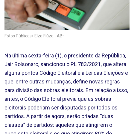
Fotos Públicas/ Elza Fiúza - ABr
Na última sexta-feira (1), o presidente da República,
Jair Bolsonaro, sancionou o PL 783/2021, que altera
alguns pontos Código Eleitoral e a Lei das Eleições e
que, entre outras mudanças, define novas regras
para divisão das sobras eleitorais. Em relação a isso,
antes, o Código Eleitoral previa que as sobras
eleitorais poderiam ser disputadas por todos os
partidos. A partir de agora, serão criadas “duas
classes” de partidos: aqueles que atingirem o
quociente eleitoral e os que atingirem 80% do