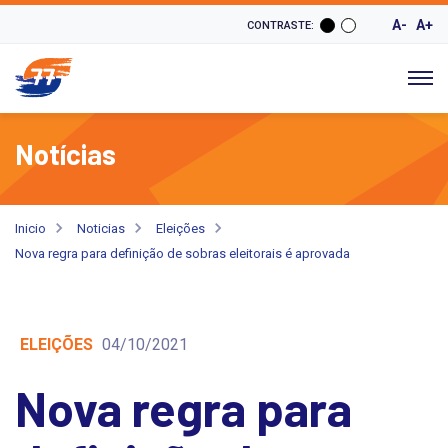
A-
A+
CONTRASTE:
Notícias
Inicio
Noticias
Eleições
Nova regra para definição de sobras eleitorais é aprovada
ELEIÇÕES
04/10/2021
Nova regra para