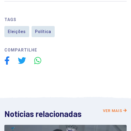
TAGS
Eleições
Política
COMPARTILHE
VER MAIS
Notícias relacionadas