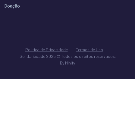
Doação
Política de Privacidade
Termos de Uso
Solidariedade 2025 © Todos os direitos reservados.
By Minify