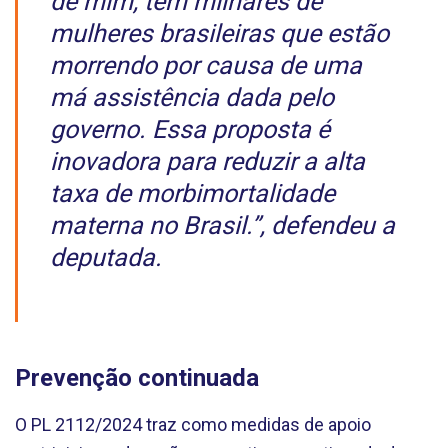
de mim, tem milhares de
mulheres brasileiras que estão
morrendo por causa de uma
má assistência dada pelo
governo. Essa proposta é
inovadora para reduzir a alta
taxa de morbimortalidade
materna no Brasil.”, defendeu a
deputada.
Prevenção continuada
O PL 2112/2024 traz como medidas de apoio