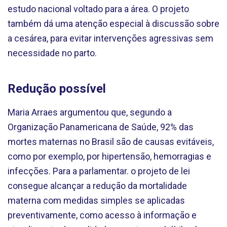
estudo nacional voltado para a área. O projeto
também dá uma atenção especial à discussão sobre
a cesárea, para evitar intervenções agressivas sem
necessidade no parto.
Redução possível
Maria Arraes argumentou que, segundo a
Organização Panamericana de Saúde, 92% das
mortes maternas no Brasil são de causas evitáveis,
como por exemplo, por hipertensão, hemorragias e
infecções. Para a parlamentar. o projeto de lei
consegue alcançar a redução da mortalidade
materna com medidas simples se aplicadas
preventivamente, como acesso à informação e