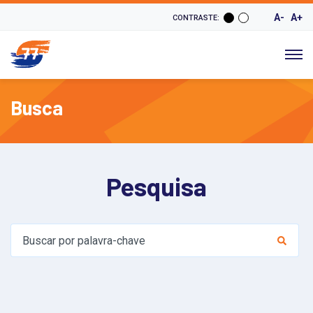
A-
A+
CONTRASTE:
Busca
Pesquisa