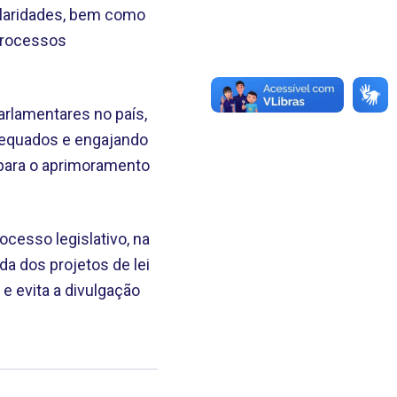
ularidades, bem como
 processos
arlamentares no país,
dequados e engajando
l para o aprimoramento
cesso legislativo, na
da dos projetos de lei
e evita a divulgação