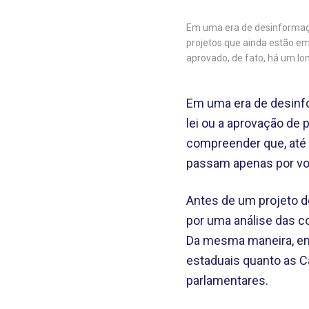
Em uma era de desinformação
projetos que ainda estão em 
aprovado, de fato, há um l
Em uma era de desinfo
lei ou a aprovação de 
compreender que, até 
passam apenas por vot
Antes de um projeto d
por uma análise das 
Da mesma maneira, emb
estaduais quanto as 
parlamentares.