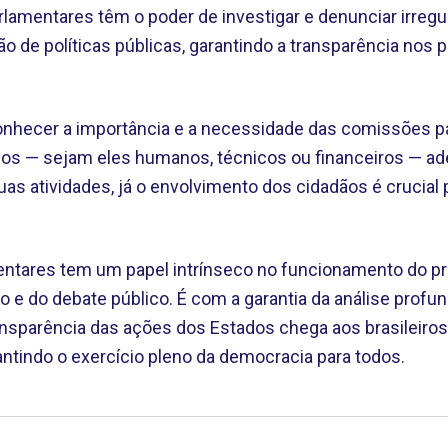
lamentares têm o poder de investigar e denunciar irreg
 de políticas públicas, garantindo a transparência nos
conhecer a importância e a necessidade das comissões p
sos — sejam eles humanos, técnicos ou financeiros — a
uas atividades, já o envolvimento dos cidadãos é crucia
tares tem um papel intrínseco no funcionamento do pro
o e do debate público. É com a garantia da análise profun
nsparência das ações dos Estados chega aos brasileiros 
rantindo o exercício pleno da democracia para todos.