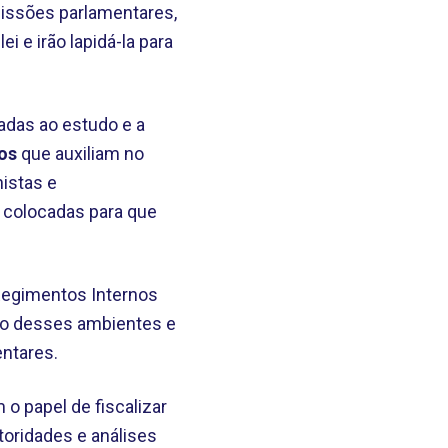
missões parlamentares,
i e irão lapidá-la para
das ao estudo e a
os
que auxiliam no
histas e
 colocadas para que
 Regimentos Internos
tro desses ambientes e
ntares.
o papel de fiscalizar
toridades e análises