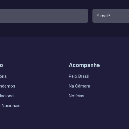
do
Acompanhe
ória
Pelo Brasil
endemos
Na Câmara
Nacional
Notícias
s Nacionais