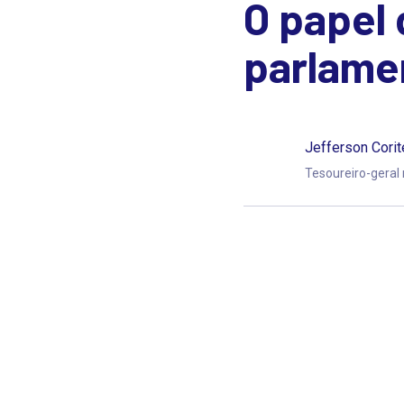
O papel
parlamen
Jefferson Cori
Tesoureiro-geral 