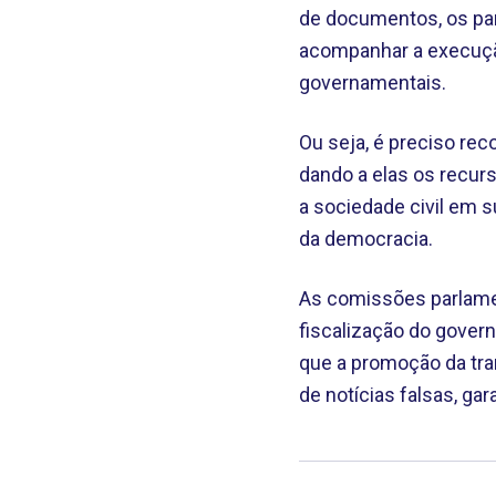
de documentos, os par
acompanhar a execução
governamentais.
Ou seja, é preciso re
dando a elas os recur
a sociedade civil em s
da democracia.
As comissões parlamen
fiscalização do govern
que a promoção da tra
de notícias falsas, ga