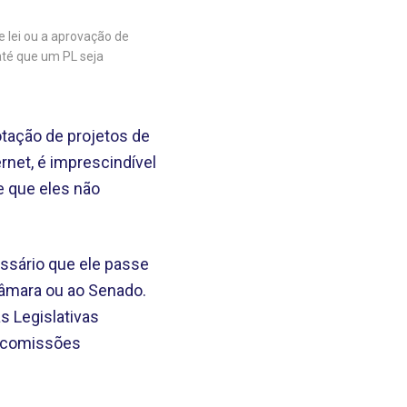
 lei ou a aprovação de
 até que um PL seja
tação de projetos de
ernet, é imprescindível
e que eles não
essário que ele passe
Câmara ou ao Senado.
s Legislativas
s comissões