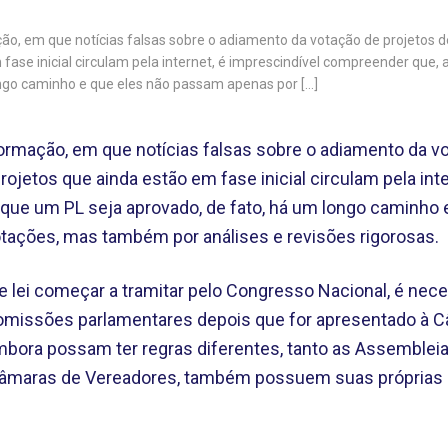
, em que notícias falsas sobre o adiamento da votação de projetos de
fase inicial circulam pela internet, é imprescindível compreender que,
ongo caminho e que eles não passam apenas por […]
rmação, em que notícias falsas sobre o adiamento da vo
projetos que ainda estão em fase inicial circulam pela int
que um PL seja aprovado, de fato, há um longo caminho 
ações, mas também por análises e revisões rigorosas.
e lei começar a tramitar pelo Congresso Nacional, é nec
comissões parlamentares depois que for apresentado à 
ora possam ter regras diferentes, tanto as Assembleia
Câmaras de Vereadores, também possuem suas própria