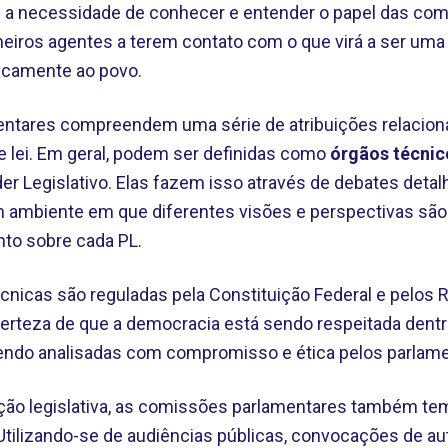
te a necessidade de conhecer e entender o papel das co
meiros agentes a terem contato com o que virá a ser uma le
icamente ao povo.
ntares compreendem uma série de atribuições relaciona
e lei. Em geral, podem ser definidas como
órgãos técnic
r Legislativo. Elas fazem isso através de debates detal
 ambiente em que diferentes visões e perspectivas são
to sobre cada PL.
cnicas são reguladas pela Constituição Federal e pelos
certeza de que a democracia está sendo respeitada den
sendo analisadas com compromisso e ética pelos parlame
ção legislativa, as comissões parlamentares também tem 
Utilizando-se de audiências públicas, convocações de au