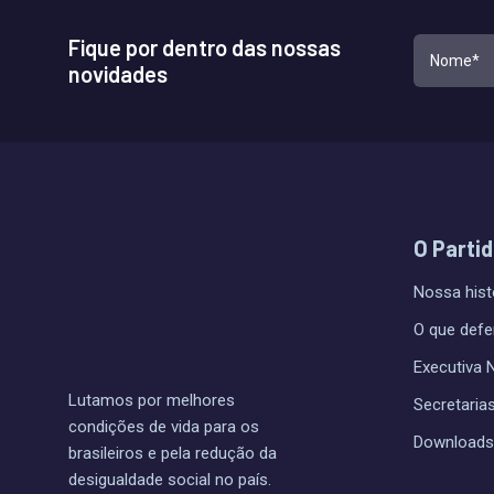
Fique por dentro das nossas
novidades
O Parti
Nossa hist
O que def
Executiva 
Lutamos por melhores
Secretaria
condições de vida para os
Downloads
brasileiros e pela redução da
desigualdade social no país.