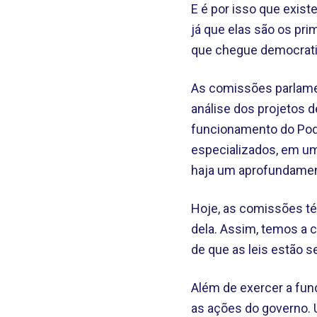
E é por isso que exis
já que elas são os pri
que chegue democrat
As comissões parlame
análise dos projetos d
funcionamento do Pode
especializados, em um
haja um aprofundamen
Hoje, as comissões té
dela. Assim, temos a 
de que as leis estão 
Além de exercer a fun
as ações do governo. 