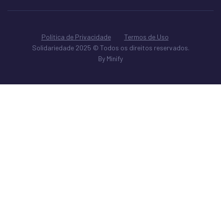
Política de Privacidade
Termos de Uso
Solidariedade 2025 © Todos os direitos reservados.
By Minify