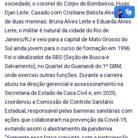
sociedade, o coronel do Corpo de Bombeiros, Hugo
Djan Leite. Casado com Cristiane Batista Alves e pai
de duas meninas: Bruna Alves Leite e Eduarda Alves
Leite, o militar é natural da cidade do Rio de
Janeiro/RJ e veio para a capital de Mato Grosso do
Sul ainda jovem para o curso de formação em 1996.
Foi o idealizador da SBS (Seção de Busca e
Salvamento), no Quartel do Guanandi do 1º GBM,
onde exerceu outras funções. Durante a carreira
atuou na direção gerencial e assessoramento na
Secretaria de Estado da Casa Civil e, em 2020,
coordenou a Comissão de Controle Sanitário
Estadual, responsável pelas barreiras sanitárias com
ações que colaboraram na prevenção da Covid-19,
evitando assim o alastramento da pandemia.
“Somente essa força conjunta, com a participação