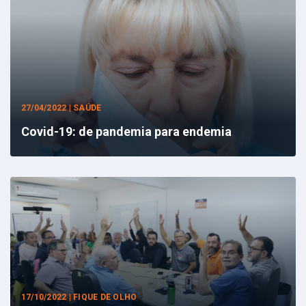
27/04/2022 | SAÚDE
Covid-19: de pandemia para endemia
17/10/2022 | FIQUE DE OLHO