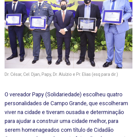
Dr. César, Cel. Djan, Papy, Dr. Aluízio e Pr. Elias (esq para dir.)
O vereador Papy (Solidariedade) escolheu quatro
personalidades de Campo Grande, que escolheram
viver na cidade e tiveram ousadia e determinação
para ajudar a construir uma cidade melhor, para
serem homenageados com título de Cidadão