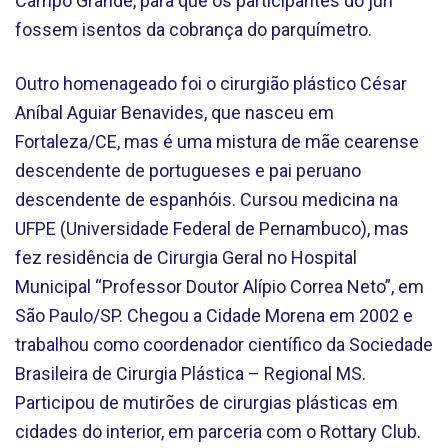
Campo Grande, para que os participantes do júri
fossem isentos da cobrança do parquímetro.
Outro homenageado foi o cirurgião plástico César
Aníbal Aguiar Benavides, que nasceu em
Fortaleza/CE, mas é uma mistura de mãe cearense
descendente de portugueses e pai peruano
descendente de espanhóis. Cursou medicina na
UFPE (Universidade Federal de Pernambuco), mas
fez residência de Cirurgia Geral no Hospital
Municipal “Professor Doutor Alípio Correa Neto”, em
São Paulo/SP. Chegou a Cidade Morena em 2002 e
trabalhou como coordenador científico da Sociedade
Brasileira de Cirurgia Plástica – Regional MS.
Participou de mutirões de cirurgias plásticas em
cidades do interior, em parceria com o Rottary Club.