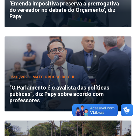
‘Emenda impositiva preserva a prerrogativa
do vereador no debate do Orçamento’, diz
Papy
05/10/2023 | MATO GROSSO DO SUL
“O Parlamento é o avalista das políticas
públicas”, diz Papy sobre acordo com
professores