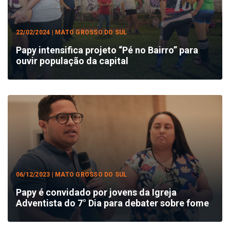
22/02/2024 | MATO GROSSO DO SUL
Papy intensifica projeto “Pé no Bairro” para
ouvir população da capital
06/12/2023 | MATO GROSSO DO SUL
Papy é convidado por jovens da Igreja
Adventista do 7° Dia para debater sobre fome