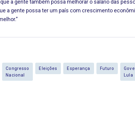
que a gente também possa melhorar o salário das pessoa
que a gente possa ter um país com crescimento econômic
melhor.”
Congresso
Eleições
Esperança
Futuro
Gove
Nacional
Lula