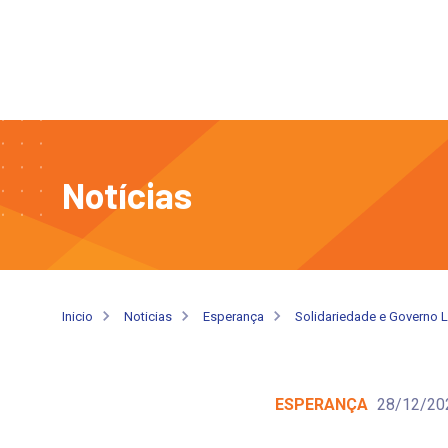
Notícias
Inicio
Noticias
Esperança
Solidariedade e Governo L
ESPERANÇA
28/12/20