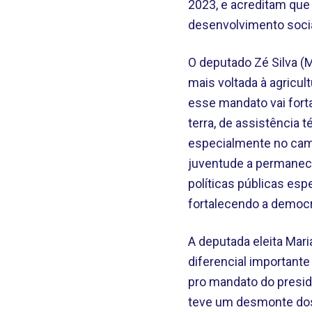
2023, e acreditam que 
desenvolvimento socia
O deputado Zé Silva (
mais voltada à agricul
esse mandato vai forta
terra, de assistência 
especialmente no cam
juventude a permanec
políticas públicas esp
fortalecendo a democr
A deputada eleita Mari
diferencial importante
pro mandato do presid
teve um desmonte dos d