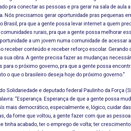
do pra conectar as pessoas e pra gerar na sala de aula a
ia. Nós precisamos gerar oportunidade pras pequenas em
 Brasil, pra que a gente possa levar internet a quem prec
as comunidades rurais, pra que a gente possa melhorar e
oportunidade a um jovem numa comunidade de acessar a 
no receber conteúdo e receber reforço escolar. Gerando o
 a sua obra. A gente precisa fazer as mudanças necessár
para o próximo governo, pra que a gente possa encontr
to o que o brasileiro deseja hoje do próximo governo.”
 do Solidariedade e deputado federal Paulinho da Força 
lavra: “Esperança. Esperança de que a gente possa mudar
aís mais democrático, especialmente e, lógico, cuidar da
s, da fome que voltou, a gente fazer com que as pessoa
 tinha acabado, ter o emprego de volta; ter crescimento