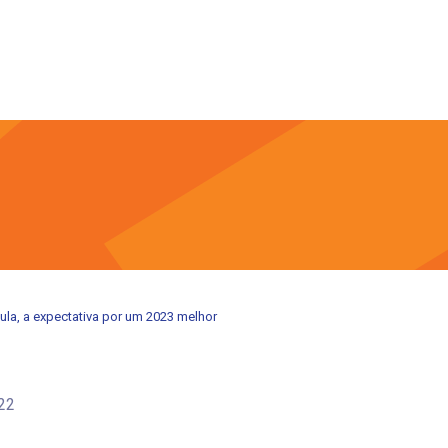
ula, a expectativa por um 2023 melhor
22