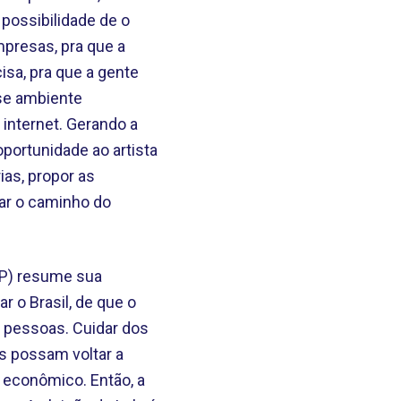
 possibilidade de o
presas, pra que a
isa, pra que a gente
sse ambiente
internet. Gerando a
portunidade ao artista
ias, propor as
ar o caminho do
(SP) resume sua
 o Brasil, de que o
s pessoas. Cuidar dos
s possam voltar a
 econômico. Então, a