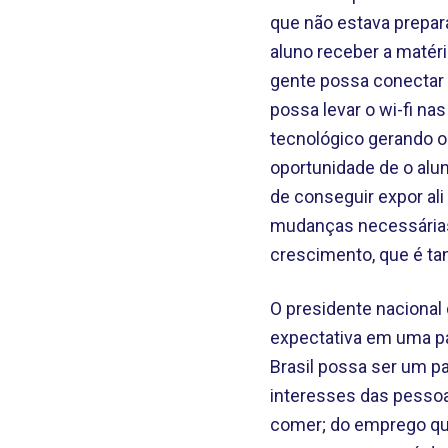
que não estava prepara
aluno receber a matér
gente possa conectar o
possa levar o wi-fi n
tecnológico gerando 
oportunidade de o alu
de conseguir expor ali
mudanças necessárias 
crescimento, que é tan
O presidente nacional
expectativa em uma pa
Brasil possa ser um p
interesses das pessoa
comer; do emprego que