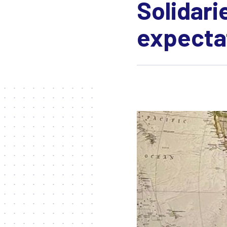
Solidari
expecta