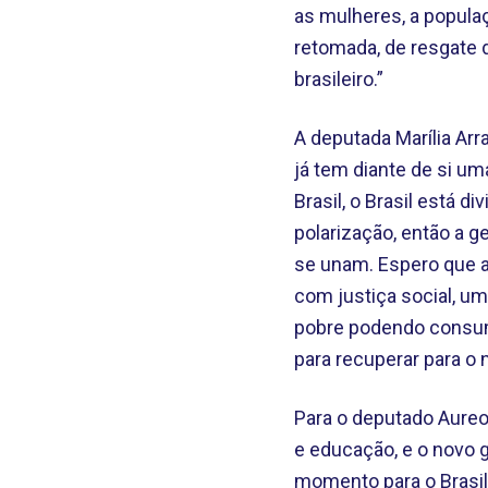
as mulheres, a popula
retomada, de resgate 
brasileiro.”
A deputada Marília Ar
já tem diante de si um
Brasil, o Brasil está 
polarização, então a g
se unam. Espero que a 
com justiça social, u
pobre podendo consumi
para recuperar para o 
Para o deputado Aureo 
e educação, e o novo 
momento para o Brasil