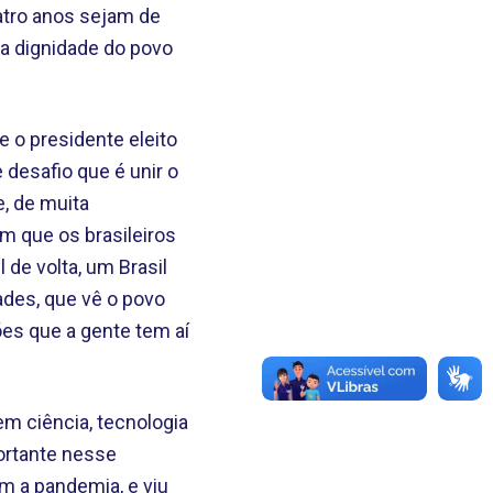
atro anos sejam de
da dignidade do povo
 o presidente eleito
e desafio que é unir o
e, de muita
om que os brasileiros
de volta, um Brasil
ades, que vê o povo
es que a gente tem aí
em ciência, tecnologia
ortante nesse
m a pandemia, e viu