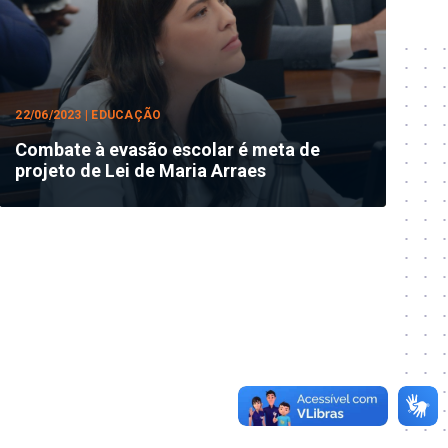
22/06/2023 | EDUCAÇÃO
Combate à evasão escolar é meta de
projeto de Lei de Maria Arraes