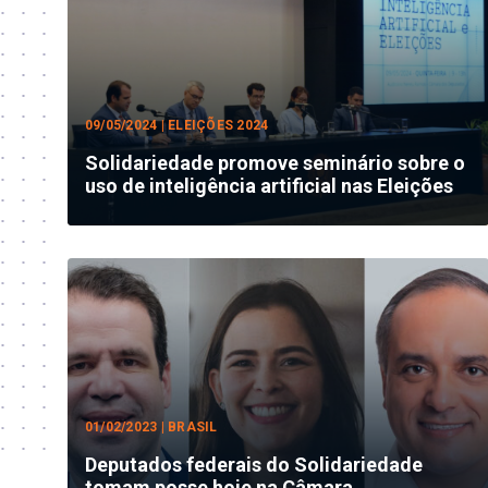
09/05/2024 | ELEIÇÕES 2024
Solidariedade promove seminário sobre o
uso de inteligência artificial nas Eleições
01/02/2023 | BRASIL
Deputados federais do Solidariedade
tomam posse hoje na Câmara