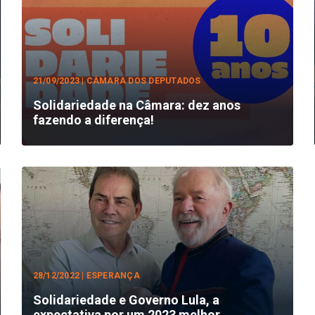
21/09/2023 | CÂMARA DOS DEPUTADOS
Solidariedade na Câmara: dez anos
fazendo a diferença!
28/12/2022 | ESPERANÇA
Solidariedade e Governo Lula, a
expectativa por um 2023 melhor