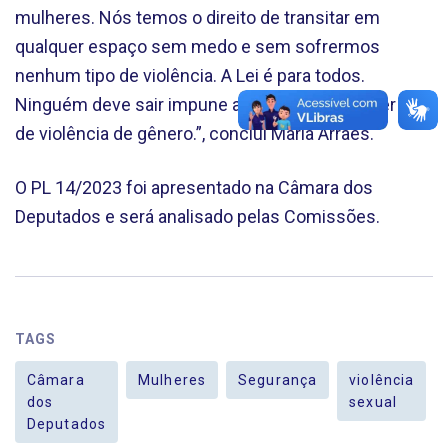
mulheres. Nós temos o direito de transitar em
qualquer espaço sem medo e sem sofrermos
nenhum tipo de violência. A Lei é para todos.
Ninguém deve sair impune ao cometer qualquer tipo
de violência de gênero.”, conclui Maria Arraes.
O PL 14/2023 foi apresentado na Câmara dos
Deputados e será analisado pelas Comissões.
TAGS
Câmara
Mulheres
Segurança
violência
dos
sexual
Deputados