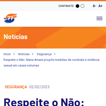
A-
A+
CONTRASTE:
Notícias
Inicio
Noticias
Segurança
Respeite o Não: Maria Arraes propõe medidas de combate à violência
sexual em casas noturnas
SEGURANÇA
02/02/2023
Respeite o Não: