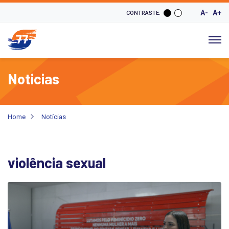
A-
A+
CONTRASTE:
Noticias
Home
Notícias
violência sexual