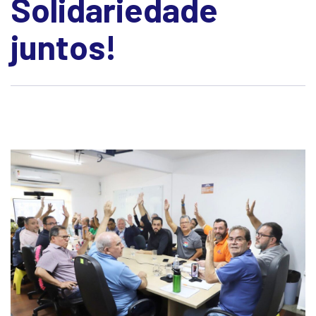
Solidariedade
juntos!