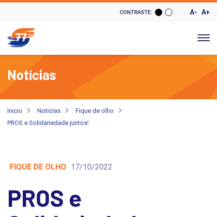
A-
A+
CONTRASTE:
Notícias
Inicio
Noticias
Fique de olho
PROS e Solidariedade juntos!
FIQUE DE OLHO
17/10/2022
PROS e