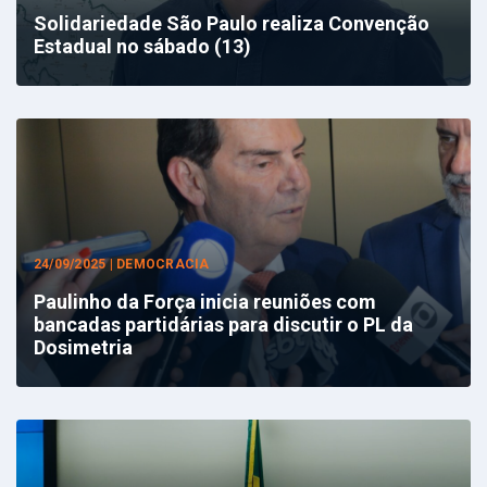
Solidariedade São Paulo realiza Convenção
Estadual no sábado (13)
24/09/2025 | DEMOCRACIA
Paulinho da Força inicia reuniões com
bancadas partidárias para discutir o PL da
Dosimetria