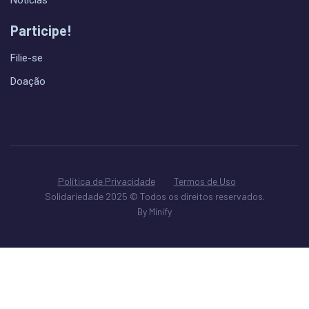
Participe!
Filie-se
Doação
Política de Privacidade
Termos de Uso
Solidariedade 2025 © Todos os direitos reservados.
By Minify