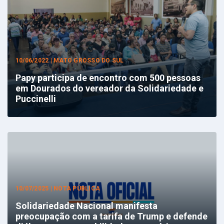
10/06/2022 | MATO GROSSO DO SUL
Papy participa de encontro com 500 pessoas
em Dourados do vereador da Solidariedade e
Puccinelli
10/07/2025 | NOTA PÚBLICA
Solidariedade Nacional manifesta
preocupação com a tarifa de Trump e defende