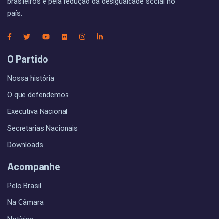
brasileiros e pela redução da desigualdade social no
país.
O Partido
Nossa história
O que defendemos
Executiva Nacional
Secretarias Nacionais
Downloads
Acompanhe
Pelo Brasil
Na Câmara
Notícias