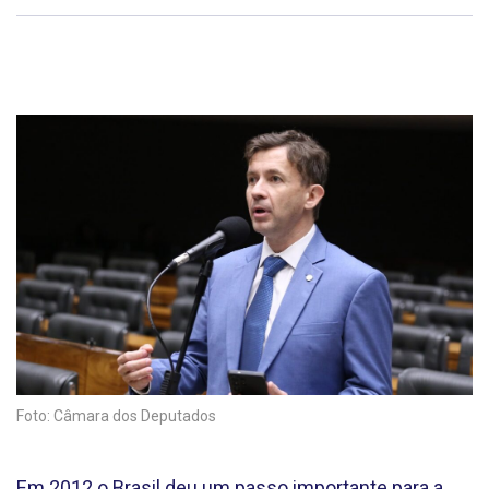
Foto: Câmara dos Deputados
Em 2012 o Brasil deu um passo importante para a