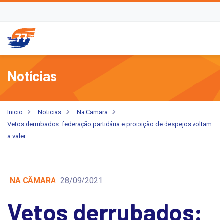
Notícias
Inicio
Noticias
Na Câmara
Vetos derrubados: federação partidária e proibição de despejos voltam
a valer
NA CÂMARA
28/09/2021
Vetos derrubados: