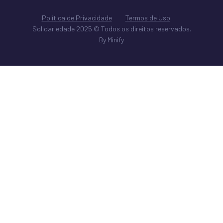
Política de Privacidade
Termos de Uso
Solidariedade 2025 © Todos os direitos reservados.
By Minify