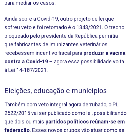
para mediar os casos.
Ainda sobre a Covid-19, outro projeto de lei que
sofreu veto e foi retomado é o 1343/2021. O trecho
bloqueado pelo presidente da República permitia
que fabricantes de imunizantes veterinários
recebessem incentivo fiscal para
produzir a vacina
contra a Covid-19
– agora essa possibilidade volta
à Lei 14-187/2021.
Eleições, educação e municípios
Também com veto integral agora derrubado, o PL
2522/2015 vai ser publicado como lei, possibilitando
que dois ou mais
partidos políticos reúnam-se em
federação
. Esses novos grupos vão atuar como se