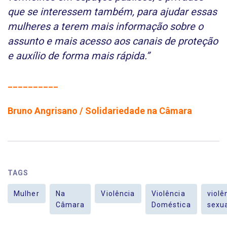
que se interessem também, para ajudar essas
mulheres a terem mais informação sobre o
assunto e mais acesso aos canais de proteção
e auxílio de forma mais rápida.”
__________
Bruno Angrisano / Solidariedade na Câmara
TAGS
Mulher
Na
Violência
Violência
violê
Câmara
Doméstica
sexu