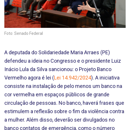
Foto: Senado Federal
‌A deputada do Solidariedade Maria Arraes (PE)
defendeu a ideia no Congresso e o presidente Luiz
Inácio Lula da Silva sancionou: o Projeto Banco
Vermelho agora é lei (
Lei 14.942/2024
). A iniciativa
consiste na instalação de pelo menos um banco na
cor vermelha em espaços públicos de grande
circulação de pessoas. No banco, haverá frases que
estimulem a reflexão sobre o fim da violência contra
a mulher. Além disso, deverão ser divulgados no
banco contatos de emergência, como o número