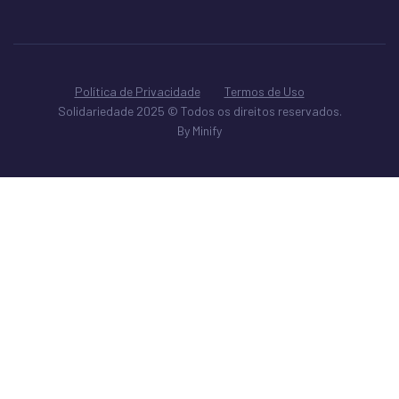
Política de Privacidade
Termos de Uso
Solidariedade 2025 © Todos os direitos reservados.
By Minify