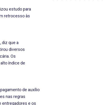
lizou estudo para
em retrocesso às
, diz que a
tirou diversos
cária. Os
alto índice de
 pagamento de auxílio
ões nas regras
e entregadores e os