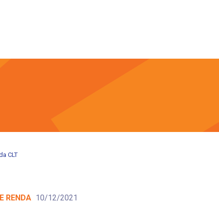
da CLT
 E RENDA
10/12/2021