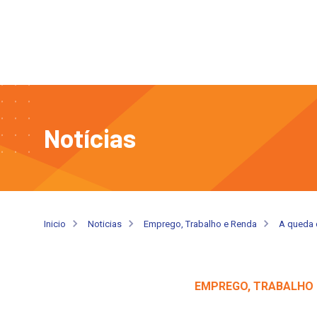
Notícias
Inicio
Noticias
Emprego, Trabalho e Renda
A queda 
EMPREGO, TRABALHO