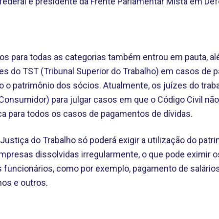
 federal e presidente da Frente Parlamentar Mista em De
os para todas as categorias também entrou em pauta, al
ões do TST (Tribunal Superior do Trabalho) em casos de 
 o patrimônio dos sócios. Atualmente, os juízes do trab
Consumidor) para julgar casos em que o Código Civil não
ica para todos os casos de pagamentos de dívidas.
Justiça do Trabalho só poderá exigir a utilização do pat
presas dissolvidas irregularmente, o que pode eximir 
s funcionários, como por exemplo, pagamento de salári
mos e outros.