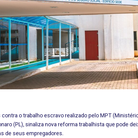
 contra o trabalho escravo realizado pelo MPT (Ministério
onaro (PL), sinaliza nova reforma trabalhista que pode d
éns de seus empregadores.