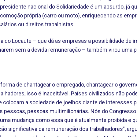
o presidente nacional do Solidariedade é um absurdo, já 
 locomoção própria (carro ou moto), enriquecendo as em
lários ou direitos trabalhistas.
ica do Locaute – que dá as empresas a possibilidade de 
alharem sem a devida remuneração – também virou uma p
forma de chantagear o empregado, chantagear o governo
alhadores, isso é inaceitável. Países civilizados não po
que colocam a sociedade de joelhos diante de interesses p
s pessoas, pessoas multimilionárias. Nós do Congresso
uma mudança como essa que é atualmente proibida e que
ução significativa da remuneração dos trabalhadores”, arg