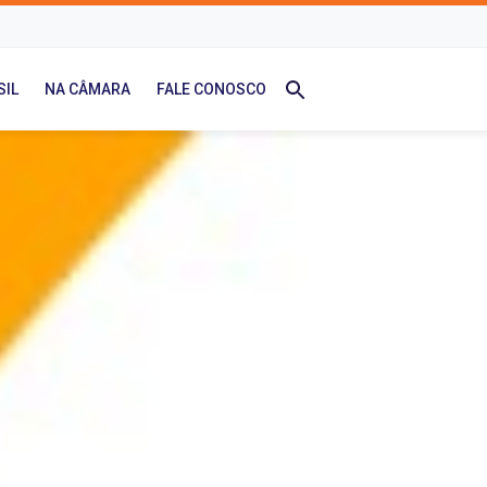
SIL
NA CÂMARA
FALE CONOSCO