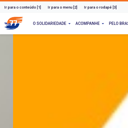
Ir para o conteúdo [1]
Ir para o menu [2]
Ir para o rodapé [3]
O SOLIDARIEDADE
ACOMPANHE
PELO BRA