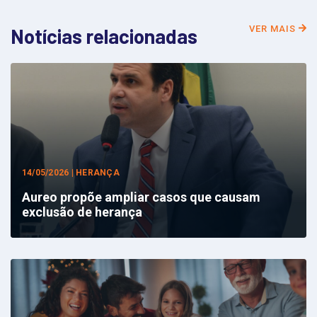
VER MAIS
Notícias relacionadas
14/05/2026 | HERANÇA
Aureo propõe ampliar casos que causam
exclusão de herança