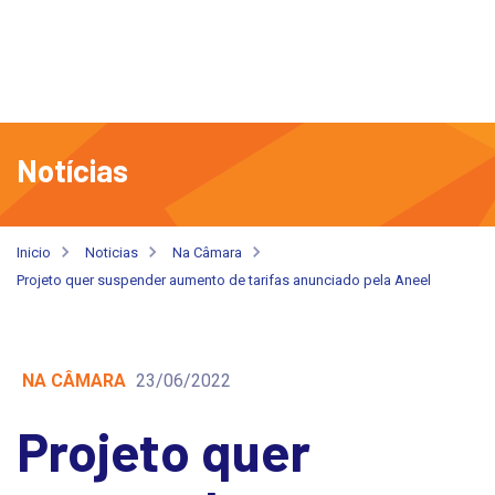
Notícias
Inicio
Noticias
Na Câmara
Projeto quer suspender aumento de tarifas anunciado pela Aneel
NA CÂMARA
23/06/2022
Projeto quer