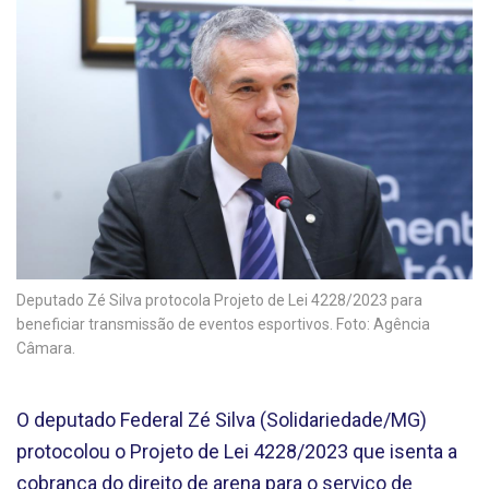
Deputado Zé Silva protocola Projeto de Lei 4228/2023 para
beneficiar transmissão de eventos esportivos. Foto: Agência
Câmara.
O deputado Federal Zé Silva (Solidariedade/MG)
protocolou o Projeto de Lei 4228/2023 que isenta a
cobrança do direito de arena para o serviço de