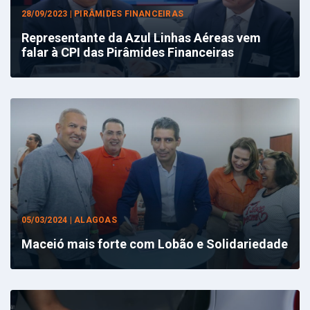
28/09/2023 | PIRÂMIDES FINANCEIRAS
Representante da Azul Linhas Aéreas vem
falar à CPI das Pirâmides Financeiras
05/03/2024 | ALAGOAS
Maceió mais forte com Lobão e Solidariedade