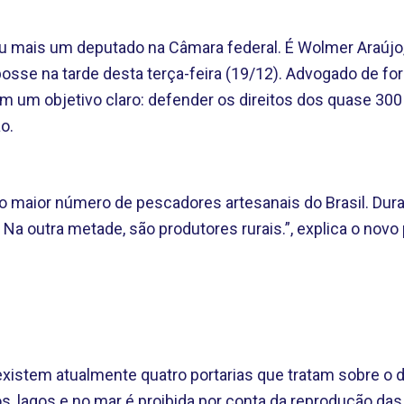
u mais um deputado na Câmara federal. É Wolmer Araújo
osse na tarde desta terça-feira (19/12). Advogado de f
um objetivo claro: defender os direitos dos quase 300
o.
o maior número de pescadores artesanais do Brasil. Dur
Na outra metade, são produtores rurais.”, explica o novo
xistem atualmente quatro portarias que tratam sobre o d
, lagos e no mar é proibida por conta da reprodução das