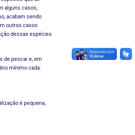
Em alguns casos,
smo, acabam sendo
Em outros casos
rvação dessas espécies
s de pescar e, em
ário mínimo cada.
alização é pequena,