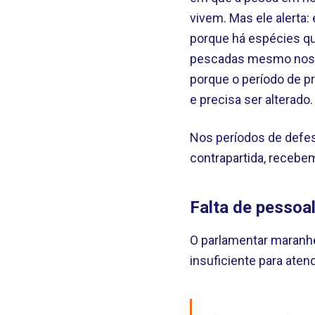
vivem. Mas ele alerta:
porque há espécies qu
pescadas mesmo nos p
porque o período de p
e precisa ser alterado.
Nos períodos de defes
contrapartida, recebe
Falta de pessoa
O parlamentar maranhe
insuficiente para ate