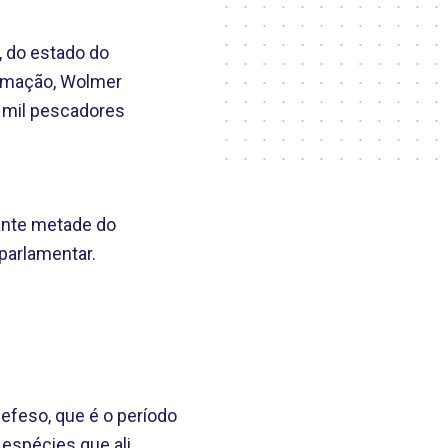
, do estado do
ormação, Wolmer
 mil pescadores
ante metade do
 parlamentar.
efeso, que é o período
 espécies que ali