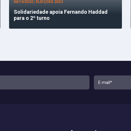
06/10/2022 | ELEIÇÕES 2022
Solidariedade apoia Fernando Haddad
para o 2º turno