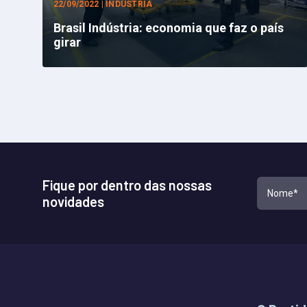
22/09/2022 | INDÚSTRIA
Brasil Indústria: economia que faz o país
girar
Fique por dentro das nossas
novidades