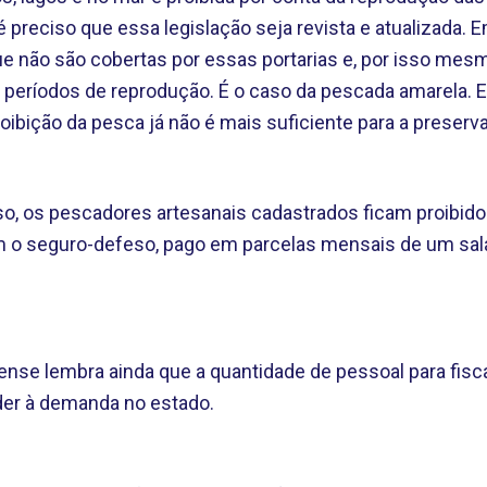
 é preciso que essa legislação seja revista e atualizada. 
e não são cobertas por essas portarias e, por isso me
eríodos de reprodução. É o caso da pescada amarela. 
roibição da pesca já não é mais suficiente para a prese
o, os pescadores artesanais cadastrados ficam proibido
m o seguro-defeso, pago em parcelas mensais de um sal
l
nse lembra ainda que a quantidade de pessoal para fisc
nder à demanda no estado.