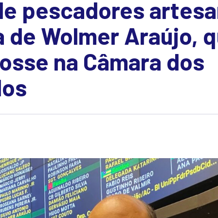
de pescadores artesa
a de Wolmer Araújo, 
osse na Câmara dos
dos