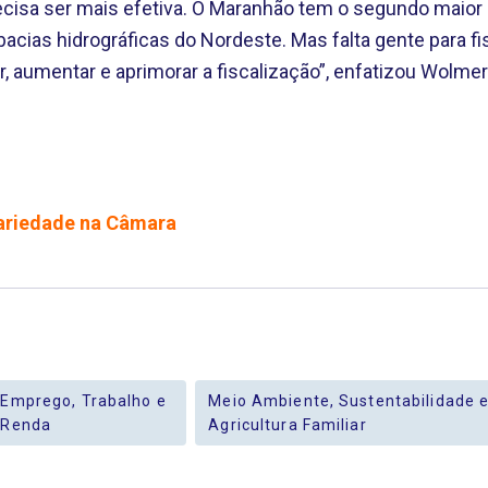
ecisa ser mais efetiva. O Maranhão tem o segundo maior li
cias hidrográficas do Nordeste. Mas falta gente para fis
r, aumentar e aprimorar a fiscalização”, enfatizou Wolmer
idariedade na Câmara
Emprego, Trabalho e
Meio Ambiente, Sustentabilidade 
Renda
Agricultura Familiar