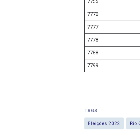
7755
7770
7777
7778
7788
7799
TAGS
Eleições 2022
Rio 