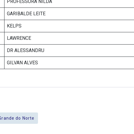
PROFESSORA NILDA
GARIBALDE LEITE
KELPS
LAWRENCE
DR ALESSANDRU
GILVAN ALVES
Grande do Norte