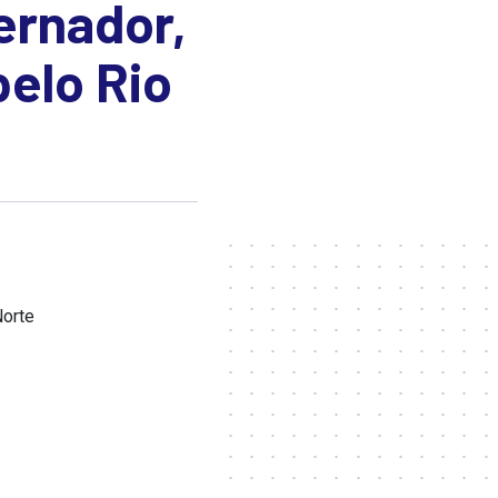
ernador,
pelo Rio