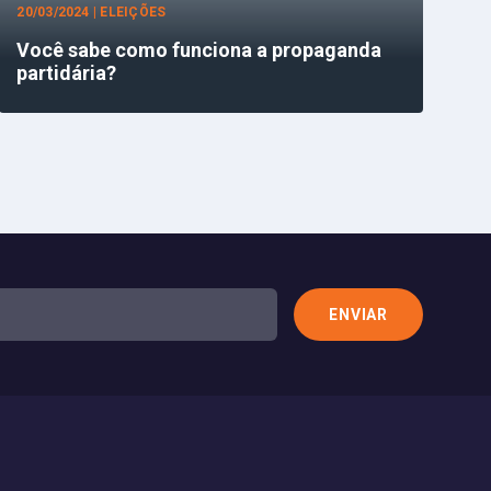
20/03/2024 | ELEIÇÕES
Você sabe como funciona a propaganda
partidária?