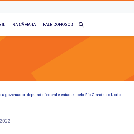
SIL
NA CÂMARA
FALE CONOSCO
 a governador, deputado federal e estadual pelo Rio Grande do Norte
/2022