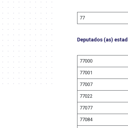
77
Deputados (as) estad
77000
77001
77007
77022
77077
77084