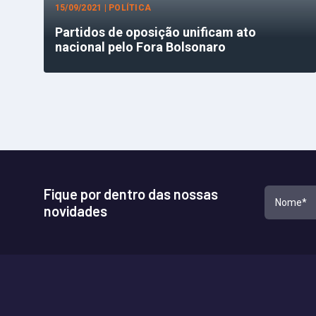
15/09/2021 | POLÍTICA
Partidos de oposição unificam ato
nacional pelo Fora Bolsonaro
Fique por dentro das nossas
novidades