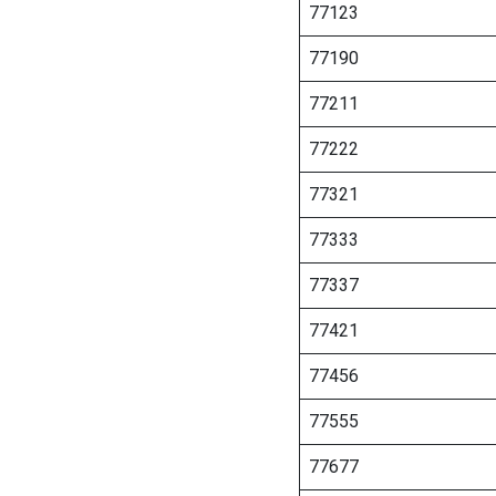
77123
77190
77211
77222
77321
77333
77337
77421
77456
77555
77677