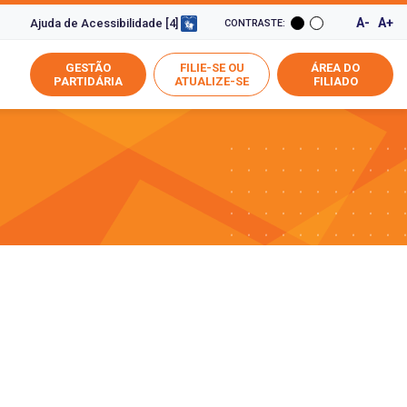
A-
A+
Ajuda de Acessibilidade [4]
CONTRASTE:
GESTÃO
FILIE-SE OU
ÁREA DO
PARTIDÁRIA
ATUALIZE-SE
FILIADO