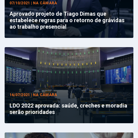
07/10/2021 | NA CÂMARA
Aprovado projeto de Tiago Dimas que
estabelece regras para o retorno de grávidas
ao trabalho presencial
16/07/2021 | NA CÂMARA
LDO 2022 aprovada: saúde, creches e moradia
serão prioridades