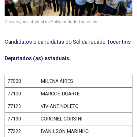
Convenção estadual do Solidariedade Tocantins
Candidatos e candidatas do Solidariedade Tocantins
Deputados (as) estaduais.
77000
MILENA AIRES
77100
MARCOS DUARTE
77123
VIVIANE NOLETO
77190
CORONEL CORSINI
77222
IVANILSON MARINHO