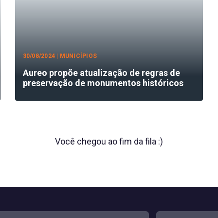
30/08/2024 | MUNICÍPIOS
Aureo propõe atualização de regras de
preservação de monumentos históricos
Você chegou ao fim da fila :)