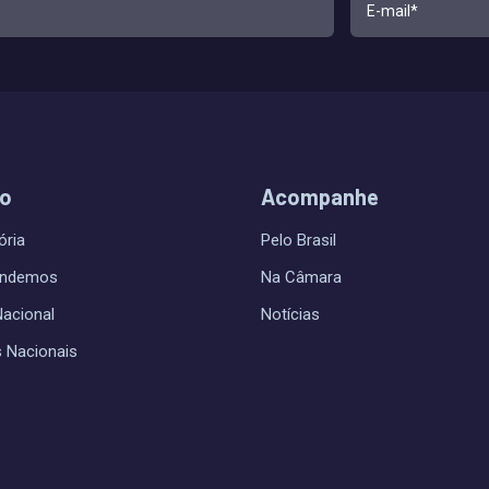
do
Acompanhe
ória
Pelo Brasil
endemos
Na Câmara
Nacional
Notícias
s Nacionais