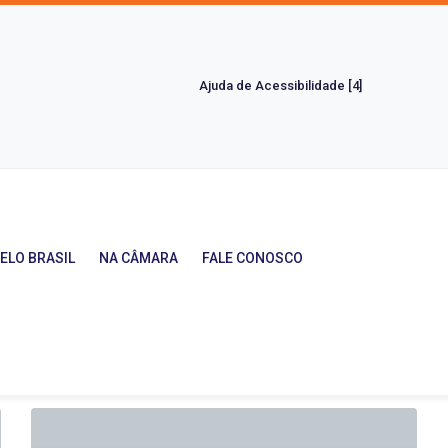
Ajuda de Acessibilidade [4]
ELO BRASIL
NA CÂMARA
FALE CONOSCO