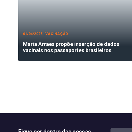
01/04/2025 | VACINAÇÃO
Maria Arraes propõe inserção de dados
vacinais nos passaportes brasileiros
Fique por dentro das nossas