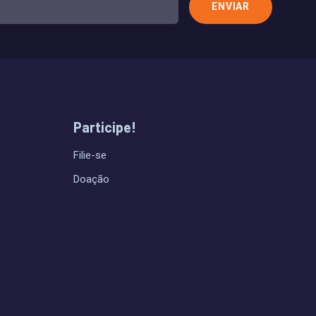
Participe!
Filie-se
Doação