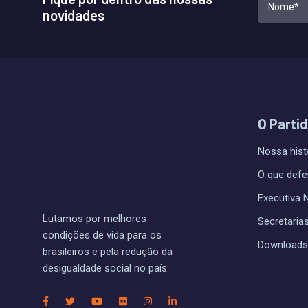
novidades
O Parti
Nossa hist
O que def
Executiva 
Lutamos por melhores
Secretaria
condições de vida para os
Downloads
brasileiros e pela redução da
desigualdade social no país.