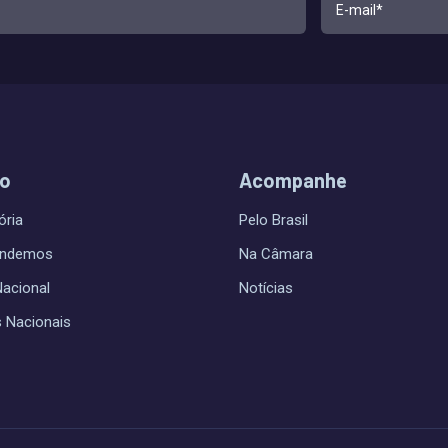
do
Acompanhe
ória
Pelo Brasil
endemos
Na Câmara
Nacional
Notícias
s Nacionais