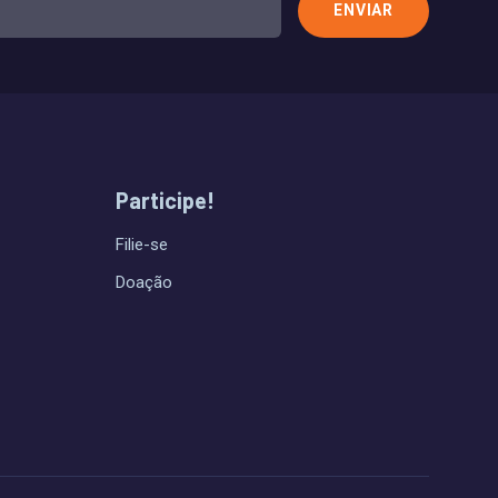
Participe!
Filie-se
Doação