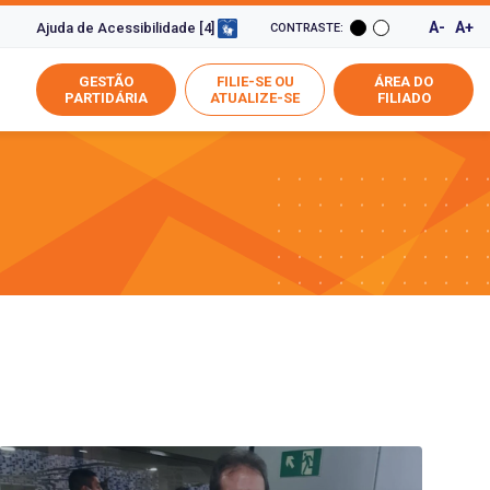
A-
A+
Ajuda de Acessibilidade [4]
CONTRASTE:
GESTÃO
FILIE-SE OU
ÁREA DO
PARTIDÁRIA
ATUALIZE-SE
FILIADO