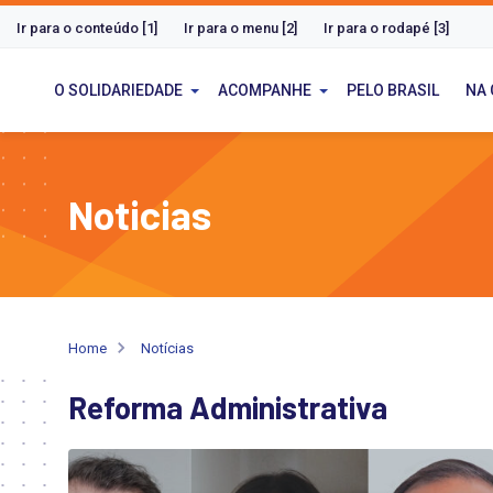
Ir para o conteúdo [1]
Ir para o menu [2]
Ir para o rodapé [3]
O SOLIDARIEDADE
ACOMPANHE
PELO BRASIL
NA
Noticias
Home
Notícias
Reforma Administrativa