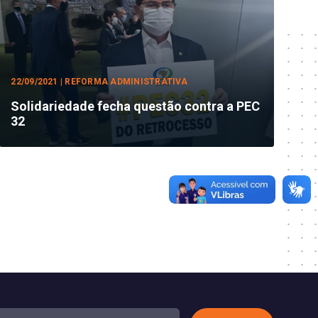
22/09/2021 | REFORMA ADMINISTRATIVA
Solidariedade fecha questão contra a PEC
32