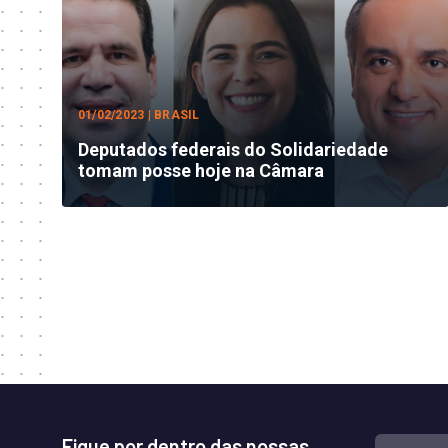
01/02/2023 | BRASIL
Deputados federais do Solidariedade
tomam posse hoje na Câmara
Fique por dentro das nossas