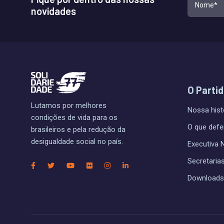
novidades
O Parti
Lutamos por melhores
Nossa hist
condições de vida para os
O que def
brasileiros e pela redução da
desigualdade social no país.
Executiva 
Secretaria
Downloads