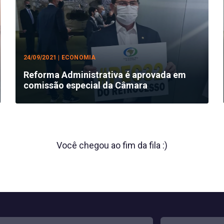
24/09/2021 | ECONOMIA
Reforma Administrativa é aprovada em
comissão especial da Câmara
Você chegou ao fim da fila :)