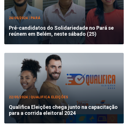
24/05/2024 | PARÁ
Pré-candidatos do Solidariedade no Pará se
reúnem em Belém, neste sábado (25)
22/05/2024 | QUALIFICA ELEIÇÕES
Qualifica Eleições chega junto na capacitação
para a corrida eleitoral 2024