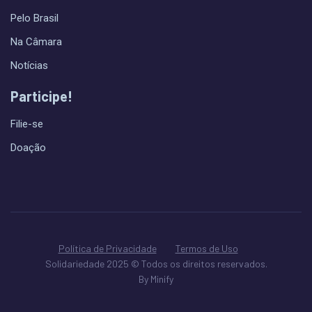
Pelo Brasil
Na Câmara
Notícias
Participe!
Filie-se
Doação
Política de Privacidade
Termos de Uso
Solidariedade 2025 © Todos os direitos reservados.
By Minify