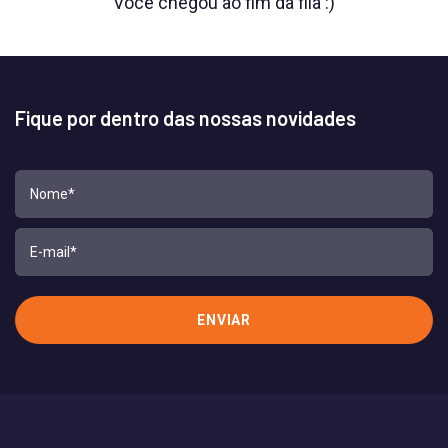
Você chegou ao fim da fila :)
Fique por dentro das nossas novidades