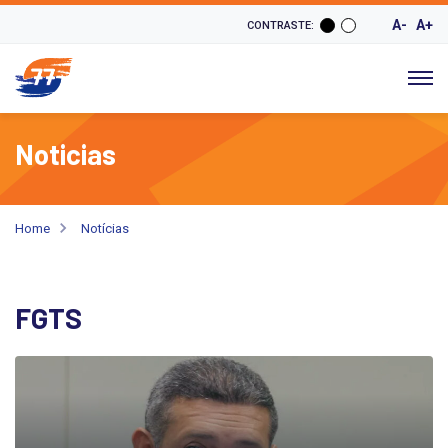
A-
A+
CONTRASTE:
Noticias
Home
Notícias
FGTS