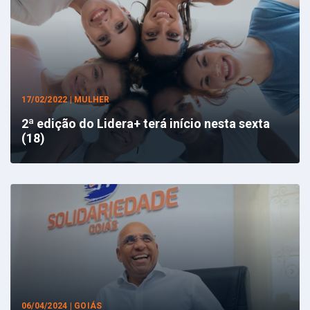
17/02/2022 | MULHER
2ª edição do Lidera+ terá início nesta sexta
(18)
06/04/2024 | GOIÁS