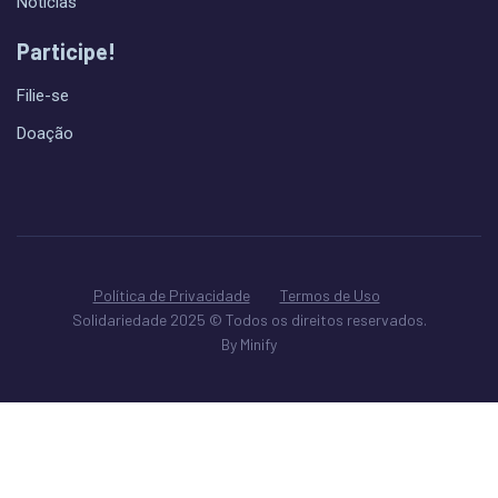
Notícias
Participe!
Filie-se
Doação
Política de Privacidade
Termos de Uso
Solidariedade 2025 © Todos os direitos reservados.
By Minify