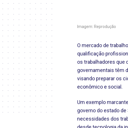
Imagem: Reprodução
O mercado de trabalho 
qualificação profiss
os trabalhadores que d
governamentais têm de
visando preparar os 
econômico e social.
Um exemplo marcante d
governo do estado de 
necessidades dos trab
desde tecnologia da i