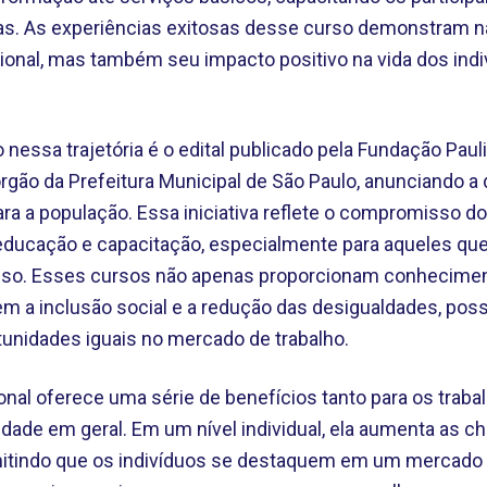
das. As experiências exitosas desse curso demonstram n
ssional, mas também seu impacto positivo na vida dos ind
 nessa trajetória é o edital publicado pela Fundação Pau
órgão da Prefeitura Municipal de São Paulo, anunciando a 
ara a população. Essa iniciativa reflete o compromisso 
ducação e capacitação, especialmente para aqueles que
sso. Esses cursos não apenas proporcionam conhecimento
 inclusão social e a redução das desigualdades, possi
nidades iguais no mercado de trabalho.
ional oferece uma série de benefícios tanto para os trab
dade em geral. Em um nível individual, ela aumenta as c
mitindo que os indivíduos se destaquem em um mercado 