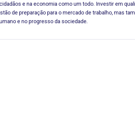
s cidadãos e na economia como um todo. Investir em quali
stão de preparação para o mercado de trabalho, mas t
umano e no progresso da sociedade.