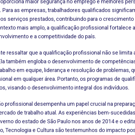
 proporciona maior segurança no emprego e melhores per
. Para as empresas, trabalhadores qualificados significa
nos serviços prestados, contribuindo para o crescimento
texto mais amplo, a qualificação profissional fortalece 
volvimento e a competitividade do país.
te ressaltar que a qualificação profissional não se limita
. Ela também engloba o desenvolvimento de competência
balho em equipe, liderança e resolução de problemas, 
sional em qualquer área. Portanto, os programas de qual
os, visando o desenvolvimento integral dos indivíduos.
ão profissional desempenha um papel crucial na prepara
ercado de trabalho atual. As experiências bem-sucedida
verno do estado de São Paulo nos anos de 2014 e o edit
o, Tecnologia e Cultura são testemunhos do impacto pos