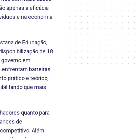
ão apenas a eficácia
ivíduos e na economia
listana de Educação,
disponibilização de 18
do governo em
 enfrentam barreiras
 prático e teórico,
bilitando que mais
alhadores quanto para
hances de
competitivo. Além