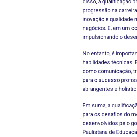
disso, a qualificação
progressão na carreira
inovação e qualidade 
negócios. E, em um con
impulsionando o desen
No entanto, é importan
habilidades técnicas
como comunicação, tra
para o sucesso profis
abrangentes e holístic
Em suma, a qualificaç
para os desafios do m
desenvolvidos pelo go
Paulistana de Educaçã