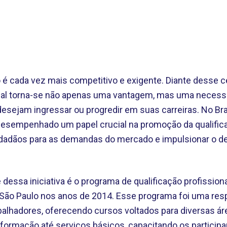
é cada vez mais competitivo e exigente. Diante desse ce
ional torna-se não apenas uma vantagem, mas uma neces
esejam ingressar ou progredir em suas carreiras. No Brasi
sempenhado um papel crucial na promoção da qualificaç
cidadãos para as demandas do mercado e impulsionar o 
essa iniciativa é o programa de qualificação profission
São Paulo nos anos de 2014. Esse programa foi uma resp
alhadores, oferecendo cursos voltados para diversas á
nformação até serviços básicos, capacitando os particip