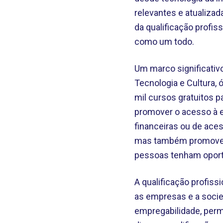
relevantes e atualiza
da qualificação profi
como um todo.
Um marco significativo
Tecnologia e Cultura, 
mil cursos gratuitos p
promover o acesso à e
financeiras ou de ace
mas também promovem a
pessoas tenham oportu
A qualificação profiss
as empresas e a socie
empregabilidade, per