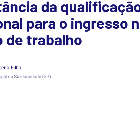
ância da qualificaçã
onal para o ingresso 
 de trabalho
eno Filho
ipal do Solidariedade (SP)