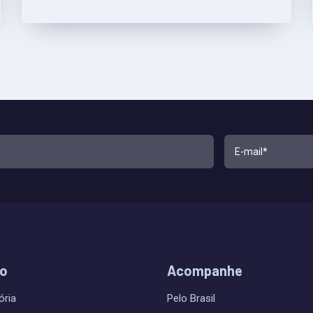
do
Acompanhe
ória
Pelo Brasil