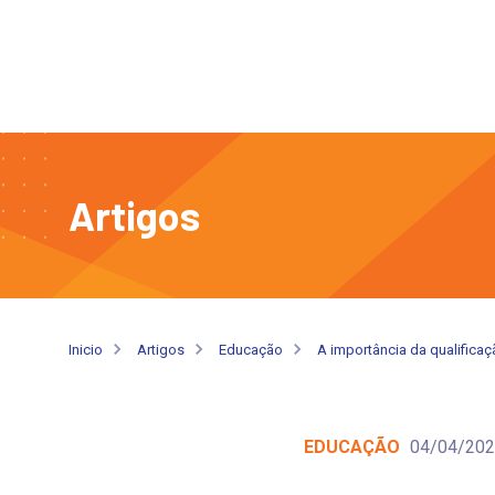
Artigos
Inicio
Artigos
Educação
A importância da qualificaç
EDUCAÇÃO
04/04/20