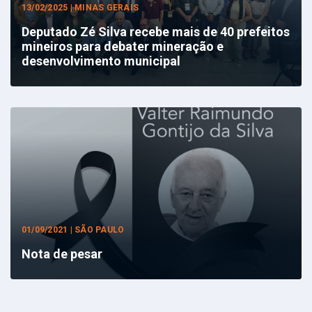
13/02/2025 | MINAS GERAIS
Deputado Zé Silva recebe mais de 40 prefeitos
mineiros para debater mineração e
desenvolvimento municipal
01/09/2021 | SÃO PAULO
Nota de pesar