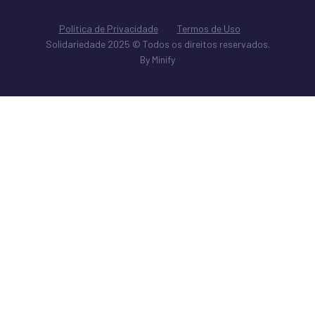
Política de Privacidade
Termos de Uso
Solidariedade 2025 © Todos os direitos reservados.
By Minify