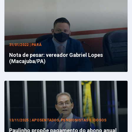
31/01/2022 | PARÁ
Nota de pesar: vereador Gabriel Lopes
(Macajuba/PA)
13/11/2025 | APOSENTADOS, PENSIONISTAS E IDOSOS
Paulinho propõe pagamento do abono anual