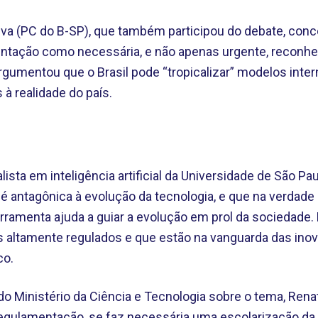
lva (PC do B-SP), que também participou do debate, con
entação como necessária, e não apenas urgente, reconh
e argumentou que o Brasil pode “tropicalizar” modelos inte
à realidade do país.
ista em inteligência artificial da Universidade de São Pa
é antagônica à evolução da tecnologia, e que na verdad
erramenta ajuda a guiar a evolução em prol da sociedade.
 altamente regulados e que estão na vanguarda das inov
co.
o Ministério da Ciência e Tecnologia sobre o tema, Rena
a regulamentação, se faz necessária uma escolarização d