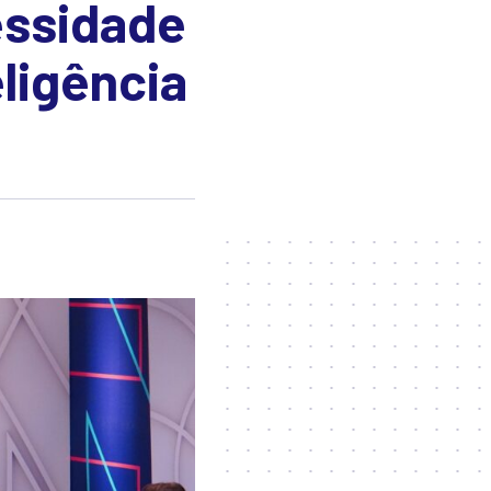
essidade
ligência