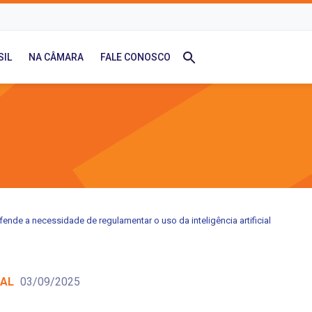
SIL
NA CÂMARA
FALE CONOSCO
fende a necessidade de regulamentar o uso da inteligência artificial
IAL
03/09/2025