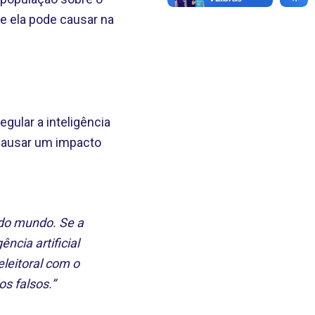
ue ela pode causar na
gular a inteligência
e causar um impacto
 do mundo. Se a
ncia artificial
leitoral com o
os falsos.”