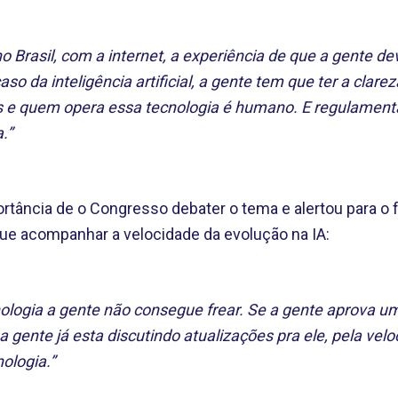
no Brasil, com a internet, a experiência de que a gente de
caso da inteligência artificial, a gente tem que ter a cla
 e quem opera essa tecnologia é humano. E regulamentar
.”
rtância de o Congresso debater o tema e alertou para o 
gue acompanhar a velocidade da evolução na IA:
ologia a gente não consegue frear. Se a gente aprova um
a gente já esta discutindo atualizações pra ele, pela vel
ologia.”