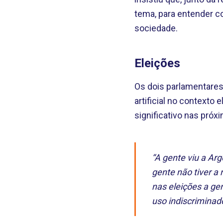
tema, para entender co
sociedade.
Eleições
Os dois parlamentares
artificial no contexto
significativo nas próx
“A gente viu a Ar
gente não tiver a 
nas eleições a ge
uso indiscriminado