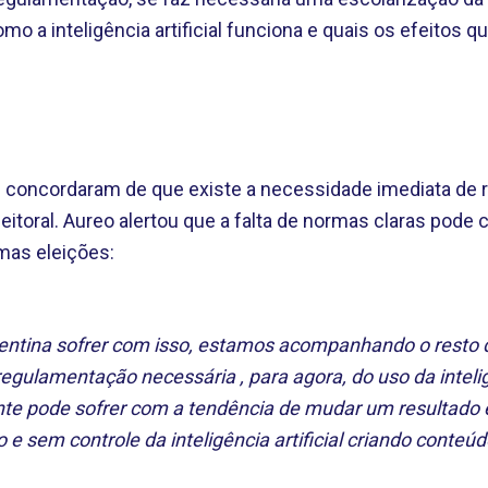
mo a inteligência artificial funciona e quais os efeitos q
 concordaram de que existe a necessidade imediata de re
 eleitoral. Aureo alertou que a falta de normas claras pod
imas eleições:
gentina sofrer com isso, estamos acompanhando o resto
regulamentação necessária , para agora, do uso da inteligê
nte pode sofrer com a tendência de mudar um resultado e
 e sem controle da inteligência artificial criando conteúd