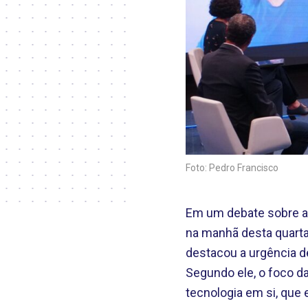
Foto: Pedro Francisco
Em um debate sobre a 
na manhã desta quarta-
destacou a urgência de
Segundo ele, o foco da
tecnologia em si, que