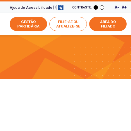
A-
A+
Ajuda de Acessibilidade [4]
CONTRASTE:
GESTÃO
FILIE-SE OU
ÁREA DO
PARTIDÁRIA
ATUALIZE-SE
FILIADO