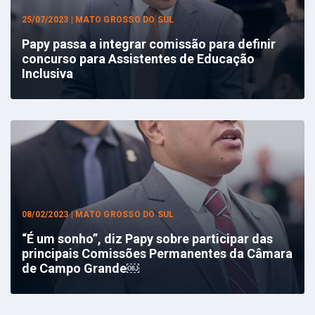
25/07/2023 | MATO GROSSO DO SUL
Papy passa a integrar comissão para definir
concurso para Assistentes de Educação
Inclusiva
08/02/2023 | MATO GROSSO DO SUL
“É um sonho”, diz Papy sobre participar das
principais Comissões Permanentes da Câmara
de Campo Grande￼