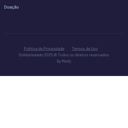
Doação
Política de Privacidade
Termos de Uso
Solidariedade 2025 © Todos os direitos reservados.
By Minify