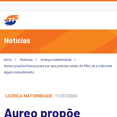
Notícias
Inicio
Noticias
licença maternidade
Aureo propõe licença para pai que precise cuidar do filho se a mãe tiver
algum impedimento
LICENÇA MATERNIDADE
11/07/2024
Aureo propõe