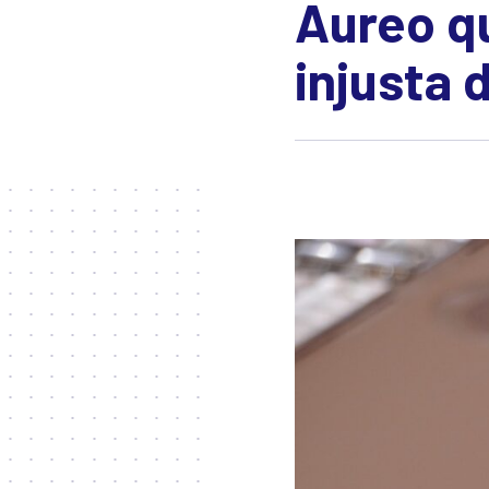
Aureo q
injusta 