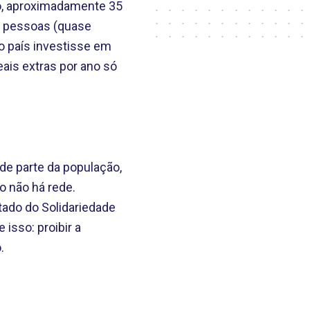
o, aproximadamente 35
de pessoas (quase
o país investisse em
ais extras por ano só
de parte da população,
 não há rede.
tado do Solidariedade
 isso: proibir a
.