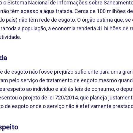
o o Sistema Nacional de Informações sobre Saneament
s não têm acesso a água tratada. Cerca de 100 milhões 
o país) não têm rede de esgoto. O órgão estima que, se 
a toda a população, a economia renderia 41 bilhões de re
tividade.
ida
de de esgoto não fosse prejuízo suficiente para uma gran
am pelo serviço de tratamento de esgoto mesmo quando
srespeito ao indivíduo e até às leis de consumo, o depu
esentou o projeto de lei 720/2014, que planeja justamente
o de esgoto onde o serviço não é efetivamente prestado
speito