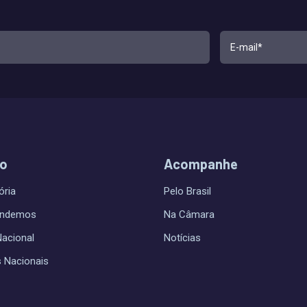
do
Acompanhe
ória
Pelo Brasil
endemos
Na Câmara
Nacional
Notícias
s Nacionais