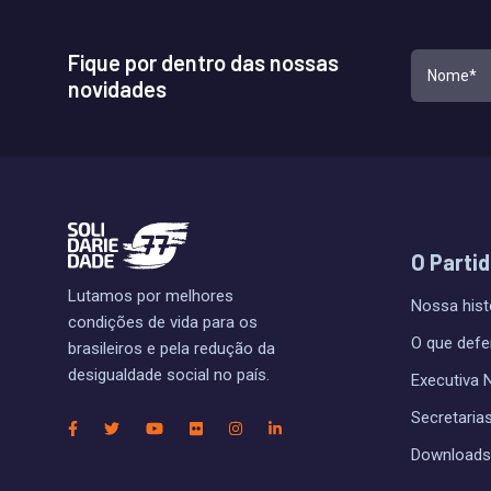
Fique por dentro das nossas
novidades
O Parti
Lutamos por melhores
Nossa hist
condições de vida para os
O que def
brasileiros e pela redução da
desigualdade social no país.
Executiva 
Secretaria
Downloads