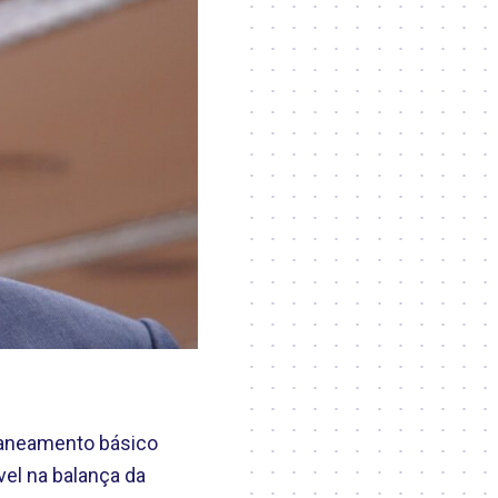
 saneamento básico
el na balança da