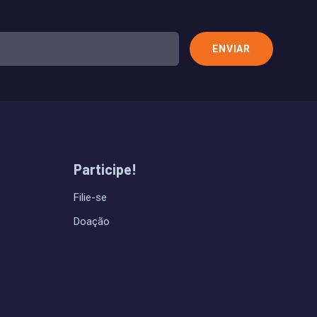
Participe!
Filie-se
Doação