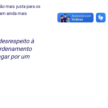
ão mais justa para os
ham ainda mais
esrespeito à
ordenamento
agar por um