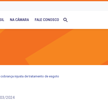
SIL
NA CÂMARA
FALE CONOSCO
cobrança injusta de tratamento de esgoto
/03/2024