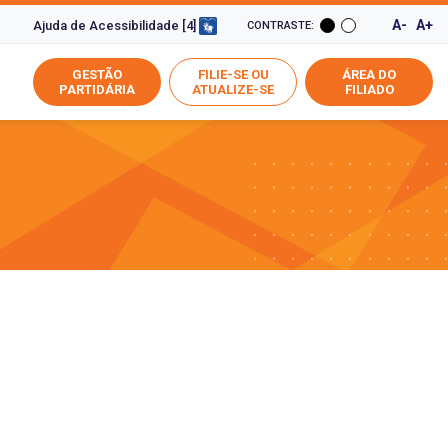
A-
A+
Ajuda de Acessibilidade [4]
CONTRASTE:
GESTÃO
FILIE-SE OU
ÁREA DO
PARTIDÁRIA
ATUALIZE-SE
FILIADO