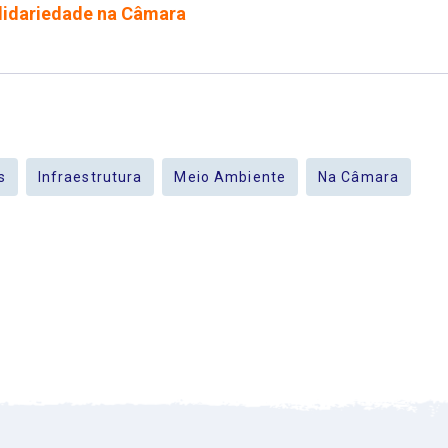
lidariedade na Câmara
s
Infraestrutura
Meio Ambiente
Na Câmara