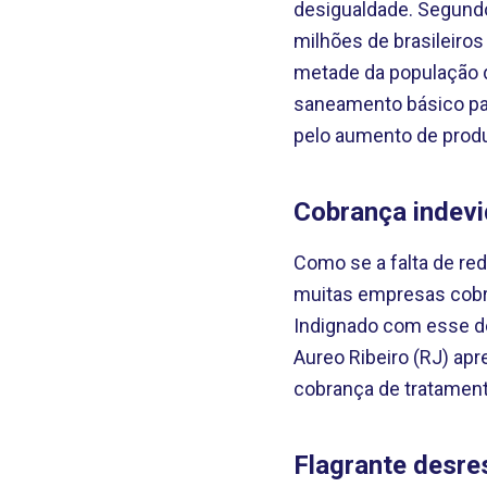
desigualdade. Segund
milhões de brasileiro
metade da população d
saneamento básico par
pelo aumento de produ
Cobrança indev
Como se a falta de re
muitas empresas cobr
Indignado com esse de
Aureo Ribeiro (RJ) apr
cobrança de tratament
Flagrante desre