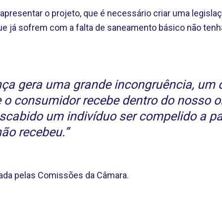
presentar o projeto, que é necessário criar uma legislaç
que já sofrem com a falta de saneamento básico não ten
ça gera uma grande incongruência, um d
e o consumidor recebe dentro do nosso 
descabido um indivíduo ser compelido a p
não recebeu.”
sada pelas Comissões da Câmara.