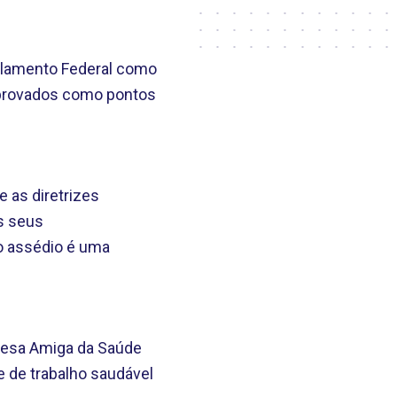
arlamento Federal como
 aprovados como pontos
 as diretrizes
s seus
o assédio é uma
resa Amiga da Saúde
e de trabalho saudável