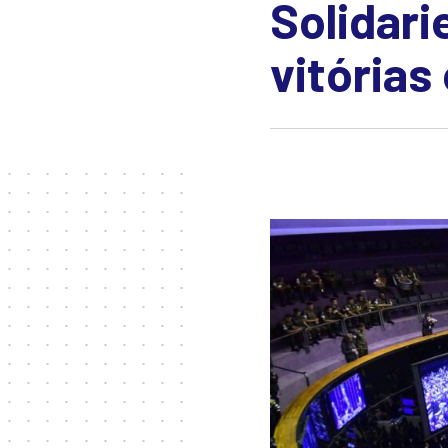
Solidar
vitórias