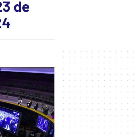
23 de
24