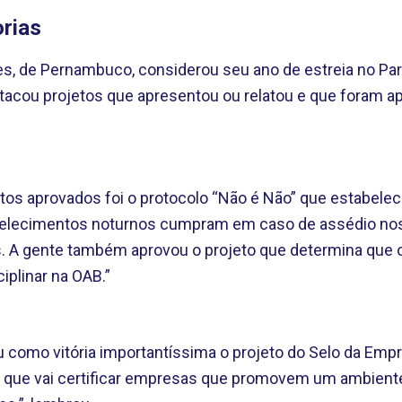
rias
es, de Pernambuco, considerou seu ano de estreia no P
stacou projetos que apresentou ou relatou e que foram
os aprovados foi o protocolo “Não é Não” que estabelece
belecimentos noturnos cumpram em caso de assédio no
. A gente também aprovou o projeto que determina que 
ciplinar na OAB.”
como vitória importantíssima o projeto do Selo da Emp
va que vai certificar empresas que promovem um ambient