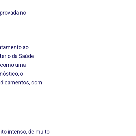
aprovada no
entamento ao
tério da Saúde
do como uma
nóstico, o
medicamentos, com
ito intenso, de muito