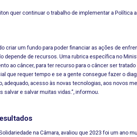
ton quer continuar o trabalho de implementar a Política 
 criar um fundo para poder financiar as ações de enfr
o depende de recursos. Uma rubrica específica no Minis
nto ao câncer, para ter recurso para o câncer ser trata
l que requer tempo e se a gente consegue fazer o diag
to, adequado, acesso às novas tecnologias, aos novos 
salvar e salvar muitas vidas.”, informou.
esultados
o Solidariedade na Câmara, avaliou que 2023 foi um ano mu