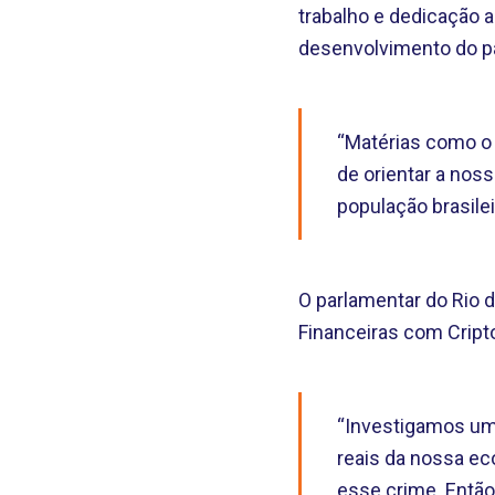
trabalho e dedicação 
desenvolvimento do pa
“Matérias como o a
de orientar a nos
população brasilei
O parlamentar do Rio 
Financeiras com Cript
“Investigamos um 
reais da nossa e
esse crime. Então