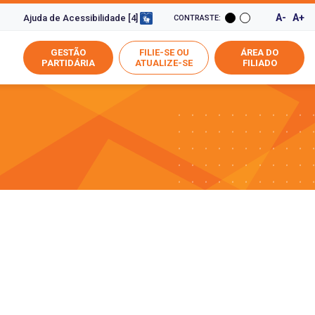
A-
A+
Ajuda de Acessibilidade [4]
CONTRASTE:
GESTÃO
FILIE-SE OU
ÁREA DO
PARTIDÁRIA
ATUALIZE-SE
FILIADO