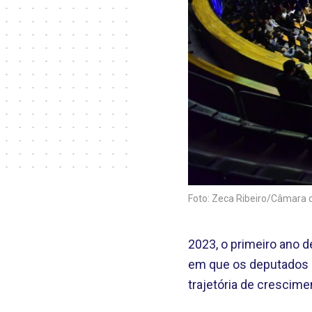
Foto: Zeca Ribeiro/Câmara
2023, o primeiro ano 
em que os deputados d
trajetória de crescimen