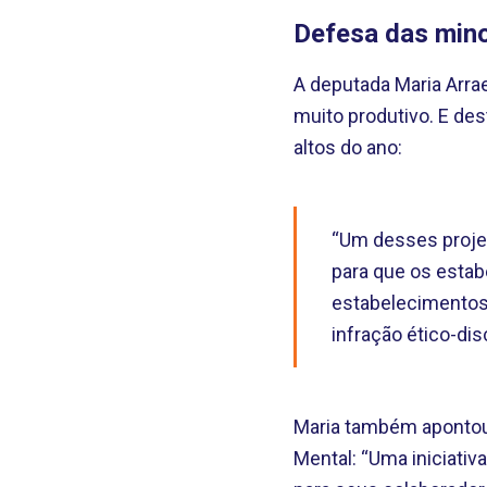
Defesa das mino
A deputada Maria Arra
muito produtivo. E de
altos do ano:
“Um desses projet
para que os esta
estabelecimentos
infração ético-dis
Maria também apontou 
Mental: “Uma iniciati