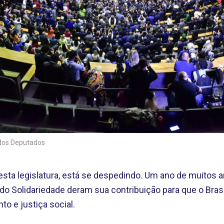
 dos Deputados
desta legislatura, está se despedindo. Um ano de muitos
o Solidariedade deram sua contribuição para que o Bra
to e justiça social.