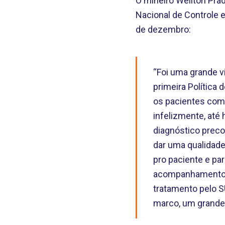
O mineiro Weliton Pra
Nacional de Controle e
de dezembro:
“Foi uma grande v
primeira Política
os pacientes com
infelizmente, até
diagnóstico precoc
dar uma qualidad
pro paciente e para
acompanhamento ps
tratamento pelo S
marco, um grande l