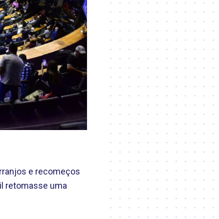
 arranjos e recomeços
sil retomasse uma