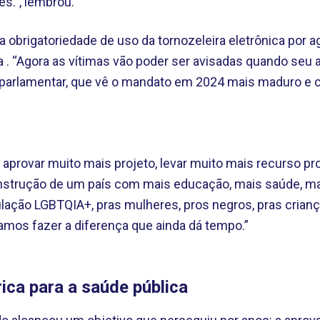
s.”, lembrou.
 obrigatoriedade de uso da tornozeleira eletrônica por
a . “Agora as vítimas vão poder ser avisadas quando seu 
a parlamentar, que vê o mandato em 2024 mais maduro e
r aprovar muito mais projeto, levar muito mais recurso p
onstrução de um país com mais educação, mais saúde, m
ulação LGBTQIA+, pras mulheres, pros negros, pras criança
mos fazer a diferença que ainda dá tempo.”
ica para a saúde pública