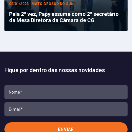
02/01/2023 | MATO GROSSO DO SUL
Pela 2ª vez, Papy assume como 2º secretário
da Mesa Diretora da Câmara de CG
Fique por dentro das nossas novidades