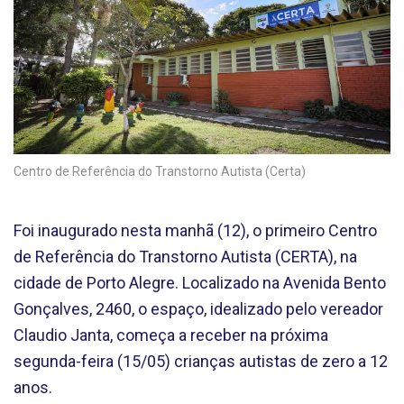
Centro de Referência do Transtorno Autista (Certa)
Foi inaugurado nesta manhã (12), o primeiro Centro
de Referência do Transtorno Autista (CERTA), na
cidade de Porto Alegre. Localizado na Avenida Bento
Gonçalves, 2460, o espaço, idealizado pelo vereador
Claudio Janta, começa a receber na próxima
segunda-feira (15/05) crianças autistas de zero a 12
anos.