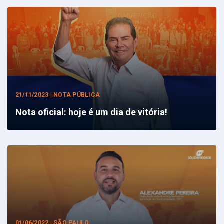
21/11/2023 | NOTA PÚBLICA
Nota oficial: hoje é um dia de vitória!
01/06/2022 | SÃO PAULO