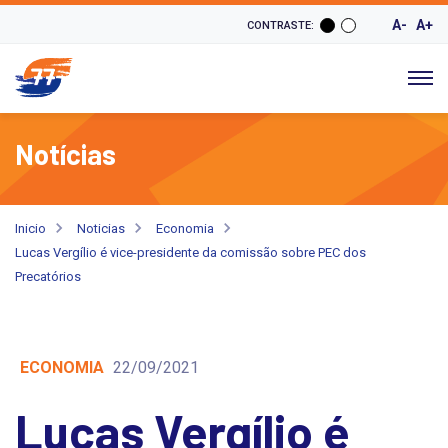
A-
A+
CONTRASTE:
Notícias
Inicio
Noticias
Economia
Lucas Vergílio é vice-presidente da comissão sobre PEC dos
Precatórios
ECONOMIA
22/09/2021
Lucas Vergílio é