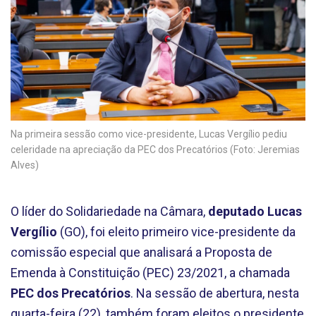
Na primeira sessão como vice-presidente, Lucas Vergílio pediu
celeridade na apreciação da PEC dos Precatórios (Foto: Jeremias
Alves)
O líder do Solidariedade na Câmara,
deputado Lucas
Vergílio
(GO), foi eleito primeiro vice-presidente da
comissão especial que analisará a Proposta de
Emenda à Constituição (PEC) 23/2021, a chamada
PEC dos Precatórios
. Na sessão de abertura, nesta
quarta-feira (22), também foram eleitos o presidente