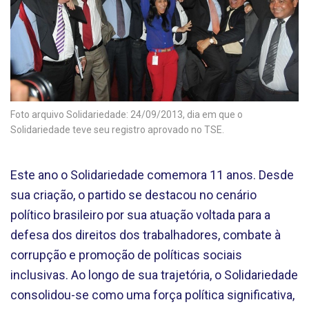
Foto arquivo Solidariedade: 24/09/2013, dia em que o
Solidariedade teve seu registro aprovado no TSE.
Este ano o Solidariedade comemora 11 anos. Desde
sua criação, o partido se destacou no cenário
político brasileiro por sua atuação voltada para a
defesa dos direitos dos trabalhadores, combate à
corrupção e promoção de políticas sociais
inclusivas. Ao longo de sua trajetória, o Solidariedade
consolidou-se como uma força política significativa,