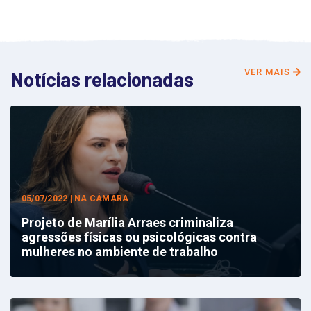
VER MAIS
Notícias relacionadas
05/07/2022 | NA CÂMARA
Projeto de Marília Arraes criminaliza
agressões físicas ou psicológicas contra
mulheres no ambiente de trabalho