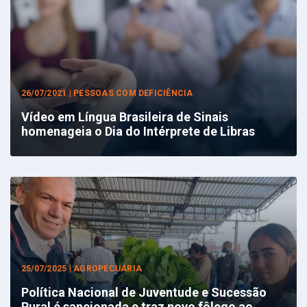
26/07/2021 | PESSOAS COM DEFICIÊNCIA
Vídeo em Língua Brasileira de Sinais
homenageia o Dia do Intérprete de Libras
25/07/2025 | AGROPECUÁRIA
Política Nacional de Juventude e Sucessão
Rural é sancionada e traz novo fôlego ao